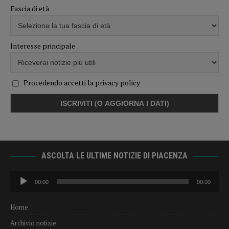
Fascia di età
Interesse principale
Procedendo accetti la privacy policy
ASCOLTA LE ULTIME NOTIZIE DI PIACENZA
Audio
00:00
00:00
Player
Home
Archivio notizie