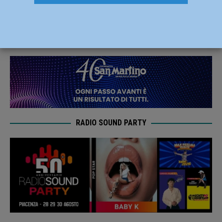
servizi sanitari urgenti”
26 Maggio 2026
Redazione FG
RADIO SOUND PARTY