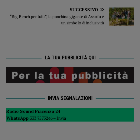
SUCCESSIVO
“Big Bench per tutti”, la panchina gigante di Assofa è
un simbolo di inclusività
LA TUA PUBBLICITÀ QUI
INVIA SEGNALAZIONI
Radio Sound Piacenza 24
WhatsApp
333 7575246 –
Invia