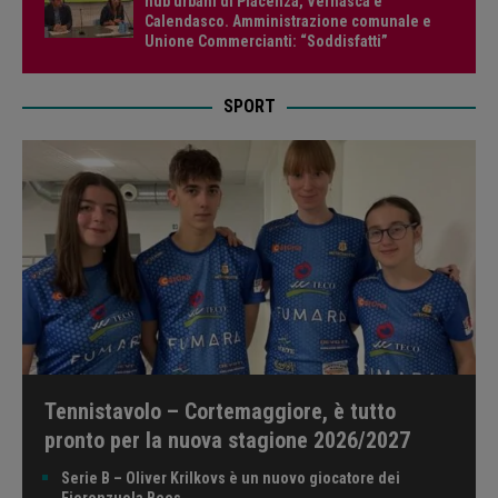
hub urbani di Piacenza, Vernasca e
Calendasco. Amministrazione comunale e
Unione Commercianti: “Soddisfatti”
SPORT
Tennistavolo – Cortemaggiore, è tutto
pronto per la nuova stagione 2026/2027
Serie B – Oliver Krilkovs è un nuovo giocatore dei
Fiorenzuola Bees