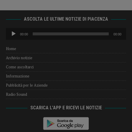
ASCOLTA LE ULTIME NOTIZIE DI PIACENZA
Audio
00:00
00:00
Player
Home
Archivio notizie
Come ascoltarci
Informazione
Pubblicità per le Aziende
Radio Sound
SCARICA L’APP E RICEVI LE NOTIZIE