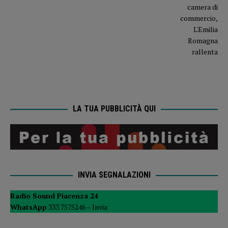
LA TUA PUBBLICITÀ QUI
INVIA SEGNALAZIONI
Radio Sound Piacenza 24
WhatsApp
333 7575246 –
Invia