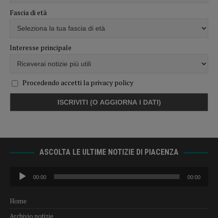
Fascia di età
Interesse principale
Procedendo accetti la privacy policy
ASCOLTA LE ULTIME NOTIZIE DI PIACENZA
Audio
00:00
00:00
Player
Home
Archivio notizie