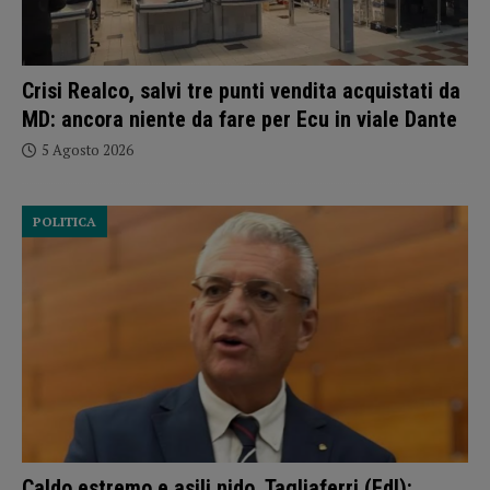
Crisi Realco, salvi tre punti vendita acquistati da
MD: ancora niente da fare per Ecu in viale Dante
5 Agosto 2026
POLITICA
Caldo estremo e asili nido, Tagliaferri (FdI):