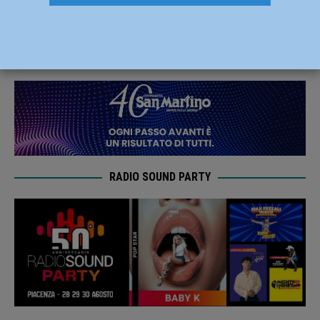
nuovo responsabile provinciale
20 Febbraio 2019
Redazione FG
RADIO SOUND PARTY