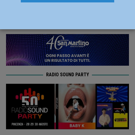
rinviato al 22 aprile
30 Ottobre 2020
Redazione MC
RADIO SOUND PARTY