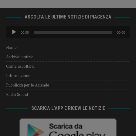
ASCOLTA LE ULTIME NOTIZIE DI PIACENZA
Audio
00:00
00:00
Player
Home
Archivio notizie
Come ascoltarci
Informazione
Pubblicità per le Aziende
Radio Sound
SCARICA L’APP E RICEVI LE NOTIZIE