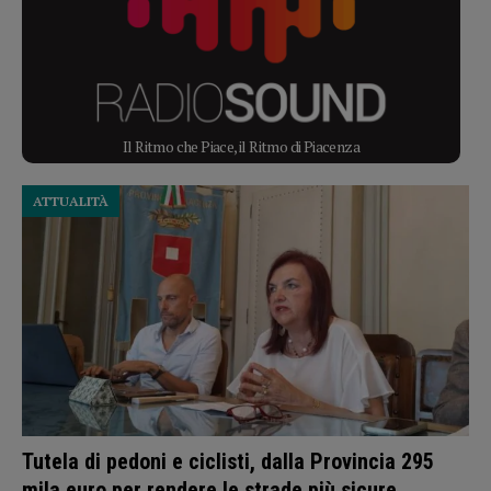
Il Ritmo che Piace, il Ritmo di Piacenza
ATTUALITÀ
Tutela di pedoni e ciclisti, dalla Provincia 295
mila euro per rendere le strade più sicure