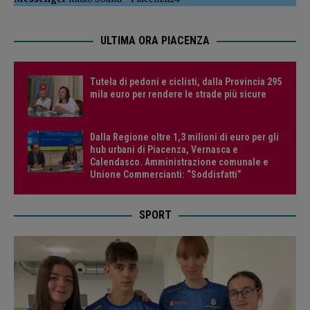
ULTIMA ORA PIACENZA
Tutela di pedoni e ciclisti, dalla Provincia 295
mila euro per rendere le strade più sicure
Dalla Regione oltre 1,3 milioni di euro per gli
hub urbani di Piacenza, Vernasca e
Calendasco. Amministrazione comunale e
Unione Commercianti: “Soddisfatti”
SPORT