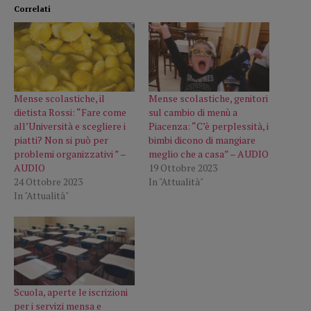
Correlati
Mense scolastiche, il
Mense scolastiche, genitori
dietista Rossi: “Fare come
sul cambio di menù a
all’Università e scegliere i
Piacenza: “C’è perplessità, i
piatti? Non si può per
bimbi dicono di mangiare
problemi organizzativi ” –
meglio che a casa” – AUDIO
AUDIO
19 Ottobre 2023
24 Ottobre 2023
In "Attualità"
In "Attualità"
Scuola, aperte le iscrizioni
per i servizi mensa e