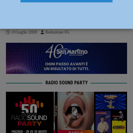
scolastiche, entro il 4 settembre le
richieste
10 Luglio 2020
Redazione FG
RADIO SOUND PARTY