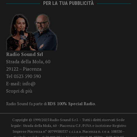
PER LA TUA PUBBLICITÀ
Radio Sound Srl
Strada della Mola, 60
29122 – Piacenza
Tel 0523 590 590
E-mail:
info@
Scopri di più
Radio Sound fa parte di
RDS 100% Special Radio
.
Copyright © 1999/2025 Radio Sound S.r.l. - Tutti i diritti riservati Sede
legale: Strada della Mola, 60 - Piacenza C.F./P.IVA e iscrizione Registro
Imprese Piacenza n° 00799580337 c.c.i.a.a. Piacenza n. r.e.a. 108530 -