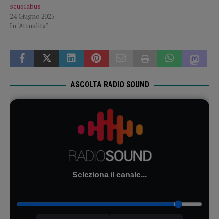
scuolabus
24 Giugno 2025
In "Attualità"
ASCOLTA RADIO SOUND
Seleziona il canale...