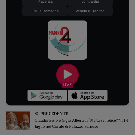
Piacenza
Lombardia
Emilia Romagna
Veneto e Trentino
PRECEDENTE
Claudio Bisio e Gigio Alberti in “Ma tu sei felice?” il 14
luglio nel Cortile di Palazzo Farnese