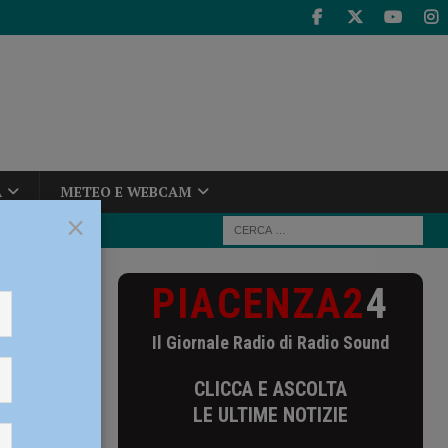
A
METEO E WEBCAM
×
PIACENZA2
4
i consegnare
Il Giornale Radio di Radio Sound
nare
CLICCA E ASCOLTA
LE ULTIME NOTIZIE