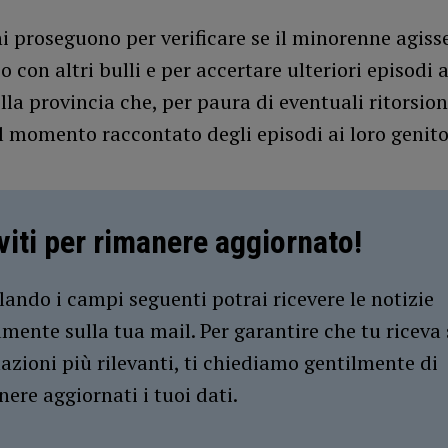
i proseguono per verificare se il minorenne agisse
o con altri bulli e per accertare ulteriori episodi 
lla provincia che, per paura di eventuali ritorsion
 momento raccontato degli episodi ai loro genito
iviti per rimanere aggiornato!
ando i campi seguenti potrai ricevere le notizie
amente sulla tua mail. Per garantire che tu riceva 
azioni più rilevanti, ti chiediamo gentilmente di
ere aggiornati i tuoi dati.