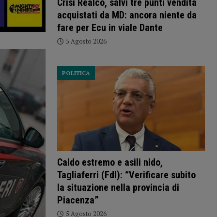
Crisi Realco, salvi tre punti vendita
acquistati da MD: ancora niente da
fare per Ecu in viale Dante
5 Agosto 2026
POLITICA
Caldo estremo e asili nido,
Tagliaferri (FdI): “Verificare subito
la situazione nella provincia di
Piacenza”
5 Agosto 2026