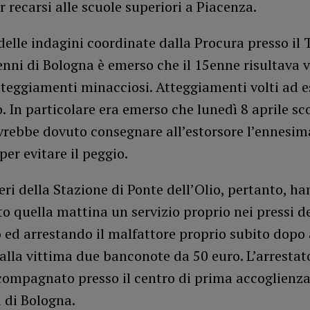
er recarsi alle scuole superiori a Piacenza.
delle indagini coordinate dalla Procura presso il 
nni di Bologna è emerso che il 15enne risultava v
tteggiamenti minacciosi. Atteggiamenti volti ad e
. In particolare era emerso che lunedì 8 aprile sco
vrebbe dovuto consegnare all’estorsore l’ennes
per evitare il peggio.
eri della Stazione di Ponte dell’Olio, pertanto, h
o quella mattina un servizio proprio nei pressi d
 ed arrestando il malfattore proprio subito dopo 
alla vittima due banconote da 50 euro. L’arrestat
compagnato presso il centro di prima accoglienza
 di Bologna.