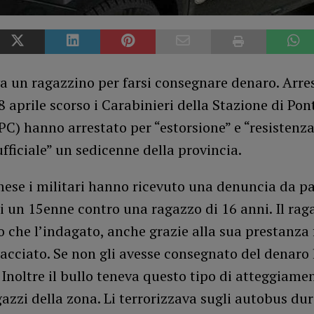
a un ragazzino per farsi consegnare denaro. Arre
8 aprile scorso i Carabinieri della Stazione di Pon
(PC) hanno arrestato per “estorsione” e “resistenza
fficiale” un sedicenne della provincia.
ese i militari hanno ricevuto una denuncia da pa
un 15enne contro una ragazzo di 16 anni. Il rag
 che l’indagato, anche grazie alla sua prestanza f
acciato. Se non gli avesse consegnato del denaro 
 Inoltre il bullo teneva questo tipo di atteggiame
gazzi della zona. Li terrorizzava sugli autobus dur