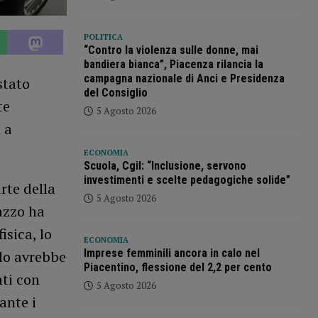
POLITICA
“Contro la violenza sulle donne, mai
bandiera bianca”, Piacenza rilancia la
campagna nazionale di Anci e Presidenza
stato
del Consiglio
te
5 Agosto 2026
 a
ECONOMIA
Scuola, Cgil: “Inclusione, servono
investimenti e scelte pedagogiche solide”
rte della
5 Agosto 2026
azzo ha
isica, lo
ECONOMIA
Imprese femminili ancora in calo nel
lo avrebbe
Piacentino, flessione del 2,2 per cento
nti con
5 Agosto 2026
ante i