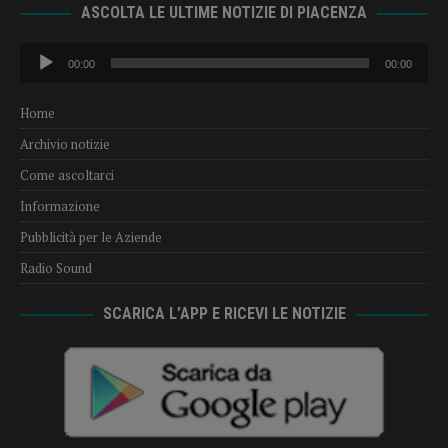
ASCOLTA LE ULTIME NOTIZIE DI PIACENZA
Audio
00:00
00:00
Player
Home
Archivio notizie
Come ascoltarci
Informazione
Pubblicità per le Aziende
Radio Sound
SCARICA L’APP E RICEVI LE NOTIZIE