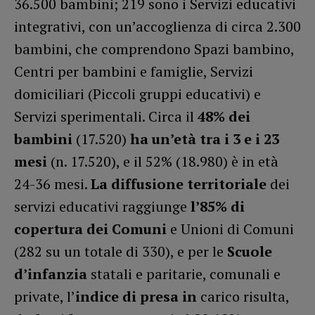
36.500 bambini; 219 sono i Servizi educativi
integrativi, con un’accoglienza di circa 2.300
bambini, che comprendono Spazi bambino,
Centri per bambini e famiglie, Servizi
domiciliari (Piccoli gruppi educativi) e
Servizi sperimentali. Circa il
48% dei
bambini
(17.520)
ha un’età tra i 3 e i 23
mesi
(n. 17.520), e il 52% (18.980) è in età
24-36 mesi.
La diffusione territoriale
dei
servizi educativi raggiunge
l’85% di
copertura dei Comuni
e Unioni di Comuni
(282 su un totale di 330), e per le
Scuole
d’infanzia
statali e paritarie, comunali e
private, l’
indice di presa in
carico risulta,