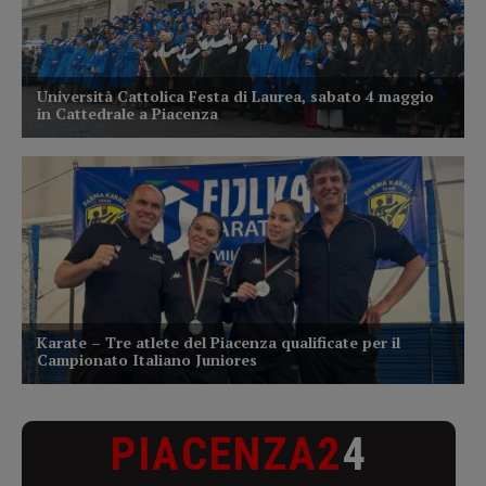
PIACENZA2
4