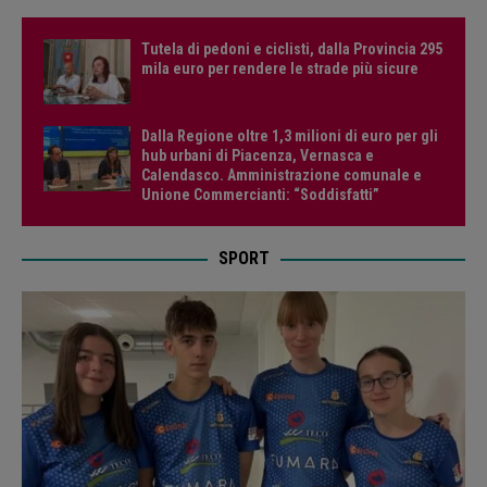
Tutela di pedoni e ciclisti, dalla Provincia 295
mila euro per rendere le strade più sicure
Dalla Regione oltre 1,3 milioni di euro per gli
hub urbani di Piacenza, Vernasca e
Calendasco. Amministrazione comunale e
Unione Commercianti: “Soddisfatti”
SPORT