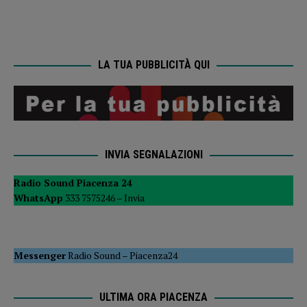
LA TUA PUBBLICITÀ QUI
INVIA SEGNALAZIONI
Radio Sound Piacenza 24
WhatsApp
333 7575246 –
Invia
Messenger
Radio Sound
–
Piacenza24
ULTIMA ORA PIACENZA