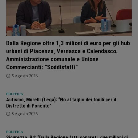
Dalla Regione oltre 1,3 milioni di euro per gli hub
urbani di Piacenza, Vernasca e Calendasco.
Amministrazione comunale e Unione
Commercianti: “Soddisfatti”
5 Agosto 2026
POLITICA
Autismo, Murelli (Lega): “No al taglio dei fondi per il
Distretto di Ponente”
5 Agosto 2026
POLITICA
Sicurezza, Pd: “Dalla Regione fatti concreti, due milioni di