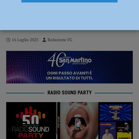
Nidi e scuole dell’infanzia, a Piacenza in
arrivo quasi 1,5 milioni di euro per
potenziare l’offerta educativa
16 Luglio 2025
Redazione FG
RADIO SOUND PARTY