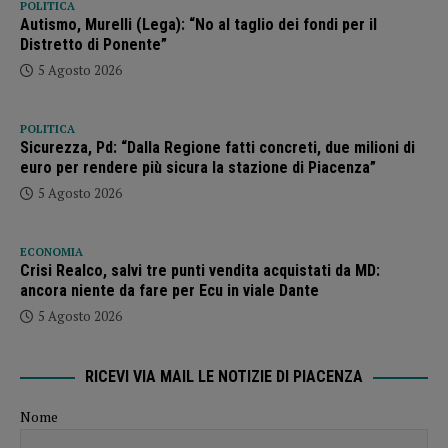
POLITICA
Autismo, Murelli (Lega): “No al taglio dei fondi per il
Distretto di Ponente”
5 Agosto 2026
POLITICA
Sicurezza, Pd: “Dalla Regione fatti concreti, due milioni di
euro per rendere più sicura la stazione di Piacenza”
5 Agosto 2026
ECONOMIA
Crisi Realco, salvi tre punti vendita acquistati da MD:
ancora niente da fare per Ecu in viale Dante
5 Agosto 2026
RICEVI VIA MAIL LE NOTIZIE DI PIACENZA
Nome