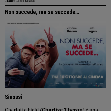
Trailer Radio Sound
Non succede, ma se succede…
Sinossi
Charlotte Field (
Charlize Theron
) è una