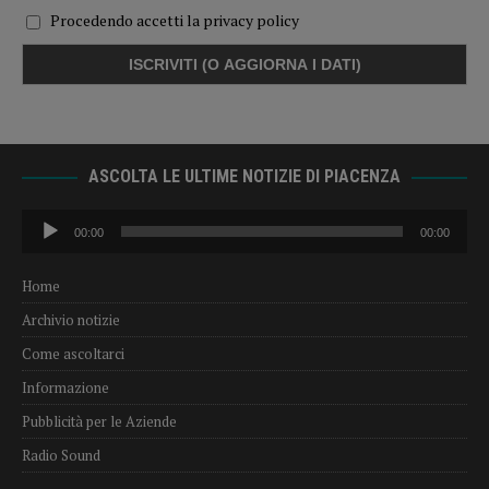
Procedendo accetti la privacy policy
ASCOLTA LE ULTIME NOTIZIE DI PIACENZA
Audio
00:00
00:00
Player
Home
Archivio notizie
Come ascoltarci
Informazione
Pubblicità per le Aziende
Radio Sound