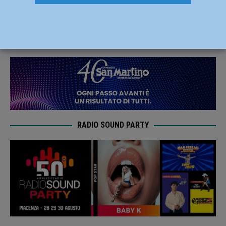
ma se succede…”
23 Settembre 2019
Redazione M
RADIO SOUND PARTY