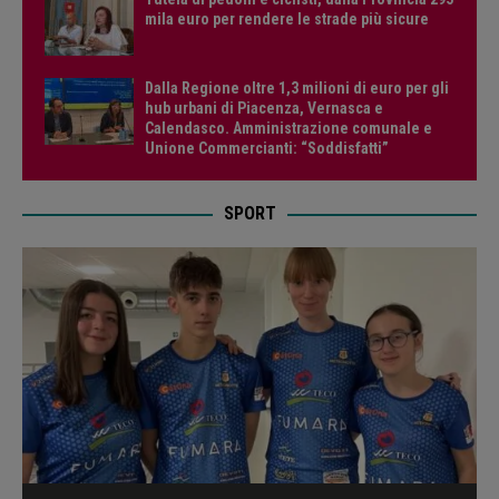
mila euro per rendere le strade più sicure
Dalla Regione oltre 1,3 milioni di euro per gli
hub urbani di Piacenza, Vernasca e
Calendasco. Amministrazione comunale e
Unione Commercianti: “Soddisfatti”
SPORT