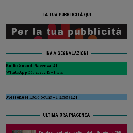
LA TUA PUBBLICITÀ QUI
INVIA SEGNALAZIONI
Radio Sound Piacenza 24
WhatsApp
333 7575246 –
Invia
Messenger
Radio Sound
–
Piacenza24
ULTIMA ORA PIACENZA
Tutela di pedoni e ciclisti, dalla Provincia 295