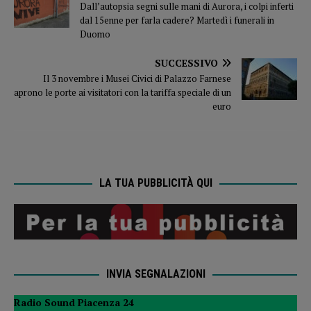
Dall’autopsia segni sulle mani di Aurora, i colpi inferti
dal 15enne per farla cadere? Martedì i funerali in
Duomo
SUCCESSIVO
Il 3 novembre i Musei Civici di Palazzo Farnese
aprono le porte ai visitatori con la tariffa speciale di un
euro
LA TUA PUBBLICITÀ QUI
INVIA SEGNALAZIONI
Radio Sound Piacenza 24