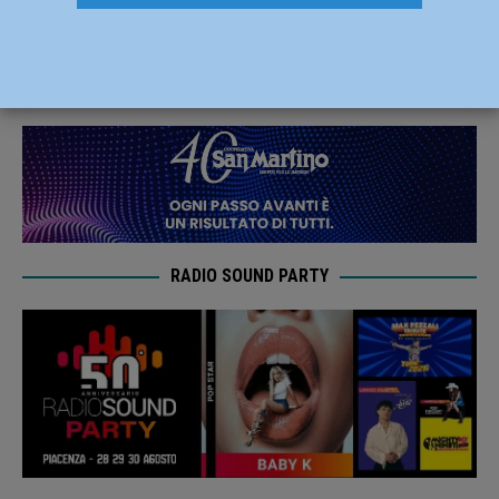
Farnesiana, eventi fino al 17 novembre
1 Novembre 2024
Redazione MC
RADIO SOUND PARTY