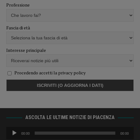
Professione
Fascia di età
Interesse principale
Procedendo accetti la privacy policy
ASCOLTA LE ULTIME NOTIZIE DI PIACENZA
Audio
00:00
00:00
Player