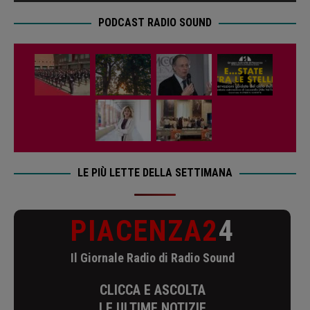
PODCAST RADIO SOUND
LE PIÙ LETTE DELLA SETTIMANA
PIACENZA2
4
Il Giornale Radio di Radio Sound
CLICCA E ASCOLTA
LE ULTIME NOTIZIE