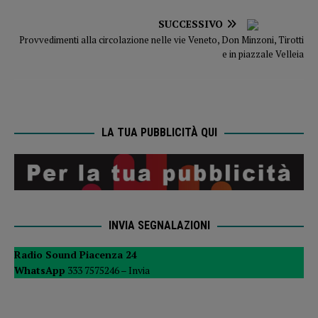
SUCCESSIVO
Provvedimenti alla circolazione nelle vie Veneto, Don Minzoni, Tirotti
e in piazzale Velleia
LA TUA PUBBLICITÀ QUI
INVIA SEGNALAZIONI
Radio Sound Piacenza 24
WhatsApp
333 7575246 –
Invia