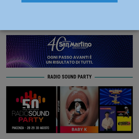
il derby tra i professionisti
18 Marzo 2022
Andrea Crosali
RADIO SOUND PARTY