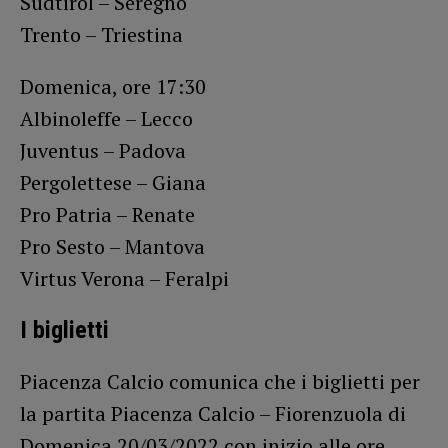
Sudtirol – Seregno
Trento – Triestina
Domenica, ore 17:30
Albinoleffe – Lecco
Juventus – Padova
Pergolettese – Giana
Pro Patria – Renate
Pro Sesto – Mantova
Virtus Verona – Feralpi
I biglietti
Piacenza Calcio comunica che i biglietti per
la partita Piacenza Calcio – Fiorenzuola di
Domenica 20/03/2022 con inizio alle ore