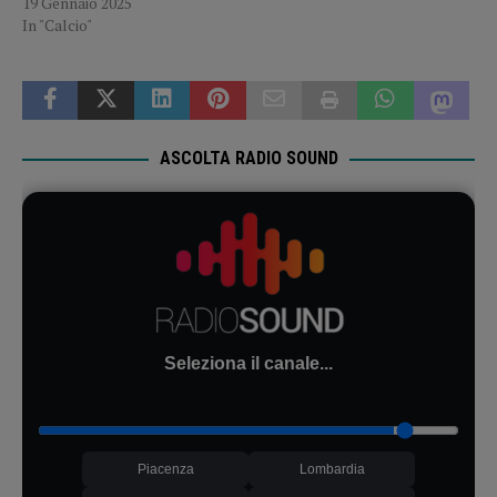
19 Gennaio 2025
In "Calcio"
ASCOLTA RADIO SOUND
Seleziona il canale...
Piacenza
Lombardia