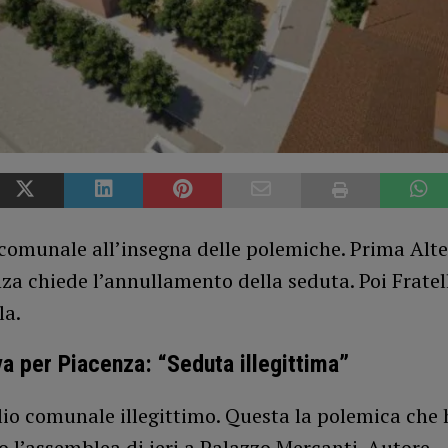
 comunale all’insegna delle polemiche. Prima Alt
za chiede l’annullamento della seduta. Poi Fratell
la.
va per Piacenza: “Seduta illegittima”
io comunale illegittimo. Questa la polemica che 
 l’assemblea di ieri a Palazzo Mercanti. Autore