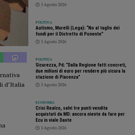
5 Agosto 2026
POLITICA
Autismo, Murelli (Lega): “No al taglio dei
fondi per il Distretto di Ponente”
5 Agosto 2026
POLITICA
Sicurezza, Pd: “Dalla Regione fatti concreti,
due milioni di euro per rendere più sicura la
ernativa
stazione di Piacenza”
i d’Italia
5 Agosto 2026
ECONOMIA
Crisi Realco, salvi tre punti vendita
acquistati da MD: ancora niente da fare per
Ecu in viale Dante
ha
5 Agosto 2026