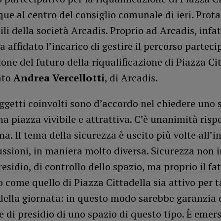
ue al centro del consiglio comunale di ieri. Prota
li della società Arcadis. Proprio ad Arcadis, infatt
affidato l’incarico di gestire il percorso partecip
one del futuro della riqualificazione di Piazza Cit
ato
Andrea Vercellotti
, di Arcadis.
oggetti coinvolti sono d’accordo nel chiedere uno 
na piazza vivibile e attrattiva. C’è unanimità risp
a. Il tema della sicurezza è uscito più volte all’i
ussioni, in maniera molto diversa. Sicurezza non 
esidio, di controllo dello spazio, ma proprio il fa
 come quello di Piazza Cittadella sia attivo per t
ella giornata: in questo modo sarebbe garanzia 
e di presidio di uno spazio di questo tipo. È emer