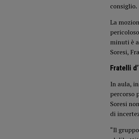
consiglio.
La mozione
pericolos
minuti è a
Soresi, Fra
Fratelli d’
In aula, i
percorso p
Soresi non
di incerte
“Il gruppo