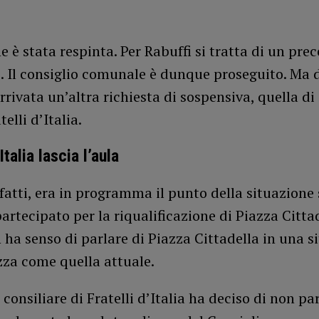
 è stata respinta. Per Rabuffi si tratta di un pre
o. Il consiglio comunale è dunque proseguito. Ma
rrivata un’altra richiesta di sospensiva, quella di
telli d’Italia.
Italia lascia l’aula
nfatti, era in programma il punto della situazione 
artecipato per la riqualificazione di Piazza Cittad
 ha senso di parlare di Piazza Cittadella in una s
zza come quella attuale.
 consiliare di Fratelli d’Italia ha deciso di non pa