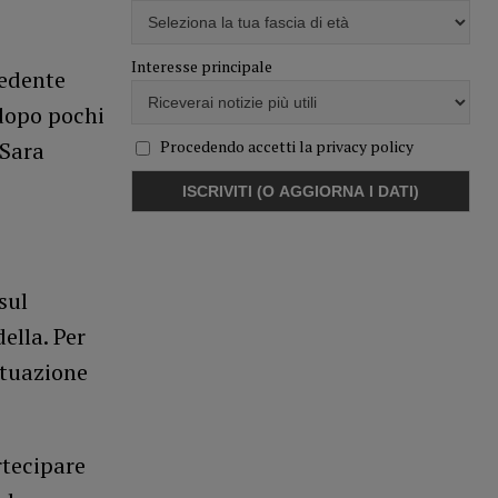
Interesse principale
cedente
 dopo pochi
Procedendo accetti la privacy policy
 Sara
sul
ella. Per
ituazione
rtecipare