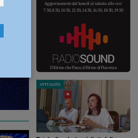
Italia
Aggiornamenti dal lunedì al sabato alle ore:
7:30, 8:30, 10:30, 12:30, 14:30, 16:30, 18:30, 19:30
ppa dal
Il Ritmo che Piace, il Ritmo di Piacenza
ATTUALITÀ