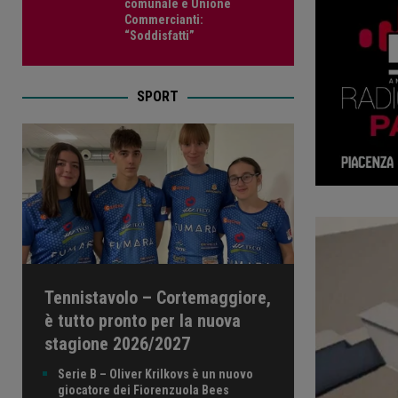
comunale e Unione
Commercianti:
“Soddisfatti”
SPORT
Tennistavolo – Cortemaggiore,
è tutto pronto per la nuova
stagione 2026/2027
Serie B – Oliver Krilkovs è un nuovo
giocatore dei Fiorenzuola Bees