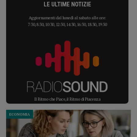
LE ULTIME NOTIZIE
Aggiornamenti dal lunedì al sabato alle ore:
7:30, 8:30, 10:30, 12:30, 14:30, 16:30, 18:30, 19:30
Il Ritmo che Piace, il Ritmo di Piacenza
ECONOMIA