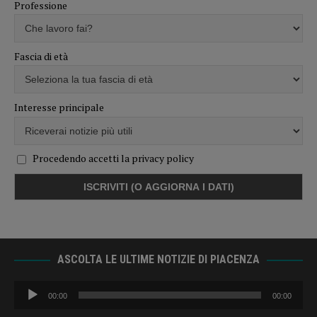
Professione
Fascia di età
Interesse principale
Procedendo accetti la privacy policy
ASCOLTA LE ULTIME NOTIZIE DI PIACENZA
Audio
00:00
00:00
Player