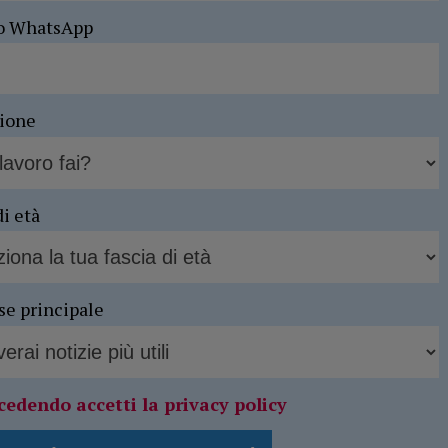
o WhatsApp
sione
di età
se principale
cedendo accetti la privacy policy