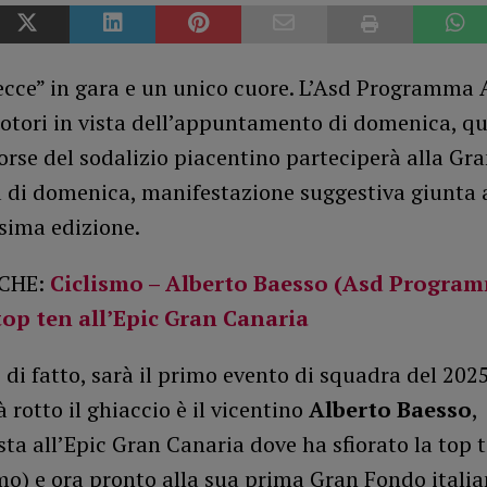
recce” in gara e un unico cuore. L’Asd Programma
motori in vista dell’appuntamento di domenica, q
rse del sodalizio piacentino parteciperà alla Gr
a di domenica, manifestazione suggestiva giunta 
sima edizione.
CHE:
Ciclismo – Alberto Baesso (Asd Progra
 top ten all’Epic Gran Canaria
, di fatto, sarà il primo evento di squadra del 2025
à rotto il ghiaccio è il vicentino
Alberto Baesso
,
ta all’Epic Gran Canaria dove ha sfiorato la top t
o) e ora pronto alla sua prima Gran Fondo italia