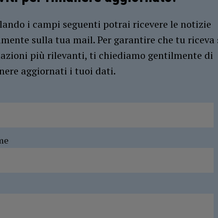
ando i campi seguenti potrai ricevere le notizie
amente sulla tua mail. Per garantire che tu riceva 
azioni più rilevanti, ti chiediamo gentilmente di
ere aggiornati i tuoi dati.
me