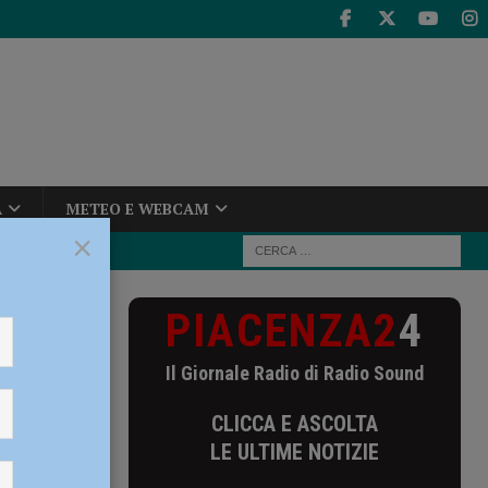
A
METEO E WEBCAM
×
PIACENZA2
4
o scalda i
Il Giornale Radio di Radio Sound
i
CLICCA E ASCOLTA
LE ULTIME NOTIZIE