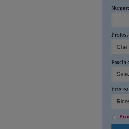
Numer
Profes
Fascia 
Interes
Pro