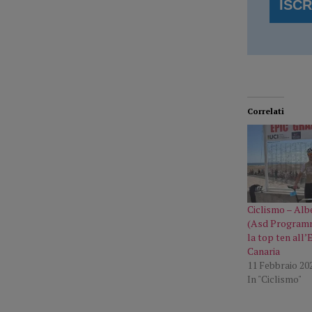
Correlati
Ciclismo – Alb
(Asd Programm
la top ten all’
Canaria
11 Febbraio 20
In "Ciclismo"