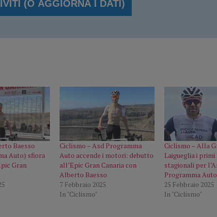
erto Baesso
Ciclismo – Asd Programma
Ciclismo – Alla 
a Auto) sfiora
Auto accende i motori: debutto
Laigueglia i primi
Epic Gran
all’Epic Gran Canaria con
stagionali per l’
Alberto Baesso
Programma Aut
25
7 Febbraio 2025
25 Febbraio 2025
In "Ciclismo"
In "Ciclismo"