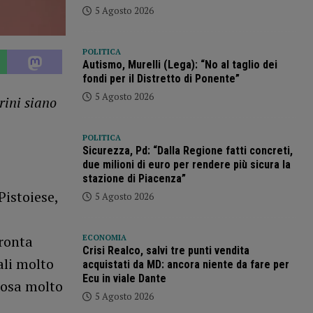
5 Agosto 2026
POLITICA
Autismo, Murelli (Lega): “No al taglio dei
fondi per il Distretto di Ponente”
5 Agosto 2026
rini siano
POLITICA
Sicurezza, Pd: “Dalla Regione fatti concreti,
due milioni di euro per rendere più sicura la
stazione di Piacenza”
Pistoiese,
5 Agosto 2026
ronta
ECONOMIA
Crisi Realco, salvi tre punti vendita
ali molto
acquistati da MD: ancora niente da fare per
Ecu in viale Dante
rosa molto
5 Agosto 2026