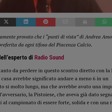
icamente provato che i “punti di vista” di Andrea Amo
preferita da ogni tifoso del Piacenza Calcio
.
dell’esperto di
Radio Sound
nto da perdere in questo scontro diretto con la 
 casa avrebbe significato andare a meno 6 in un
o si molto lungo, ma che avrebbe avuto una imp
 l’avversario, la Pistoiese, che aveva già dato segn
 al campionato di essere forte, solida e con una 