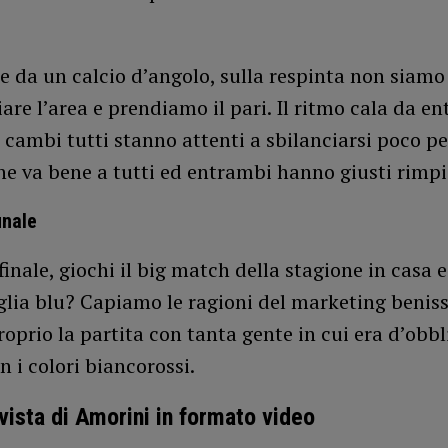
ce da un calcio d’angolo, sulla respinta non siamo 
iare l’area e prendiamo il pari. Il ritmo cala da en
 cambi tutti stanno attenti a sbilanciarsi poco pe
ine va bene a tutti ed entrambi hanno giusti rimpi
inale
finale, giochi il big match della stagione in casa e
glia blu? Capiamo le ragioni del marketing beni
roprio la partita con tanta gente in cui era d’obbl
n i colori biancorossi.
 vista di Amorini in formato video