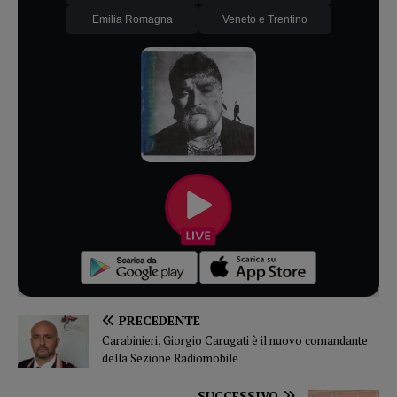
Emilia Romagna
Veneto e Trentino
PRECEDENTE
Carabinieri, Giorgio Carugati è il nuovo comandante
della Sezione Radiomobile
SUCCESSIVO