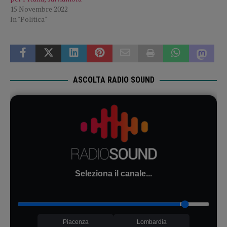
15 Novembre 2022
In "Politica"
ASCOLTA RADIO SOUND
Seleziona il canale...
Piacenza
Lombardia