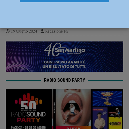
l’Italia, con l’autonomia meno sprechi e
più servizi”
19 Giugno 2024
Redazione FG
RADIO SOUND PARTY