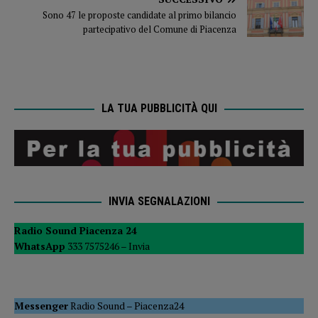
Sono 47 le proposte candidate al primo bilancio
partecipativo del Comune di Piacenza
LA TUA PUBBLICITÀ QUI
INVIA SEGNALAZIONI
Radio Sound Piacenza 24
WhatsApp
333 7575246 –
Invia
Messenger
Radio Sound
–
Piacenza24