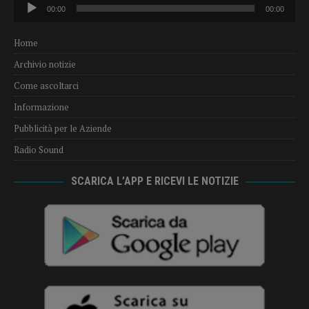
Audio
00:00
00:00
Player
Home
Archivio notizie
Come ascoltarci
Informazione
Pubblicità per le Aziende
Radio Sound
SCARICA L’APP E RICEVI LE NOTIZIE