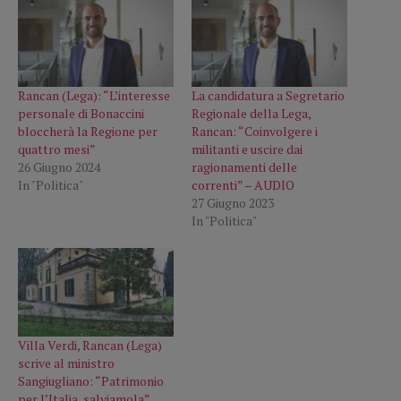
Rancan (Lega): “L’interesse
La candidatura a Segretario
personale di Bonaccini
Regionale della Lega,
bloccherà la Regione per
Rancan: “Coinvolgere i
quattro mesi”
militanti e uscire dai
26 Giugno 2024
ragionamenti delle
In "Politica"
correnti” – AUDIO
27 Giugno 2023
In "Politica"
Villa Verdi, Rancan (Lega)
scrive al ministro
Sangiugliano: “Patrimonio
per l’Italia, salviamola”