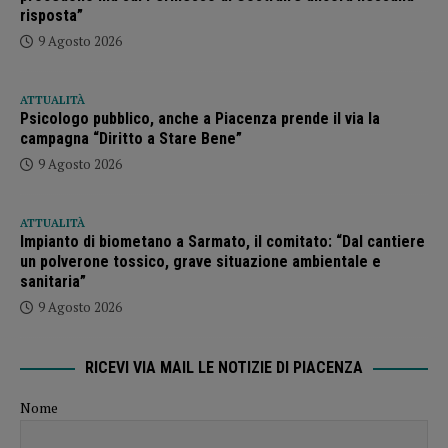
risposta”
9 Agosto 2026
ATTUALITÀ
Psicologo pubblico, anche a Piacenza prende il via la
campagna “Diritto a Stare Bene”
9 Agosto 2026
ATTUALITÀ
Impianto di biometano a Sarmato, il comitato: “Dal cantiere
un polverone tossico, grave situazione ambientale e
sanitaria”
9 Agosto 2026
RICEVI VIA MAIL LE NOTIZIE DI PIACENZA
Nome