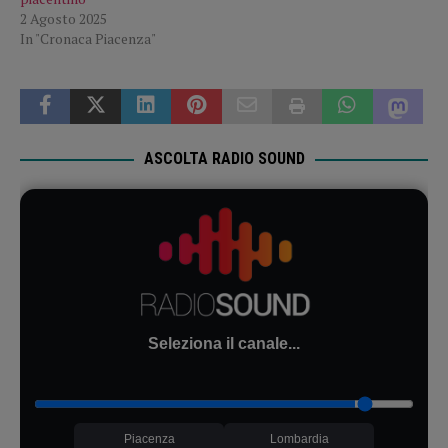
2 Agosto 2025
In "Cronaca Piacenza"
ASCOLTA RADIO SOUND
Seleziona il canale...
Piacenza
Lombardia