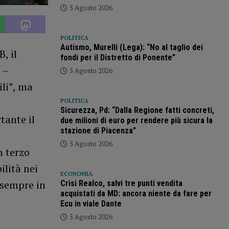
5 Agosto 2026
POLITICA
Autismo, Murelli (Lega): “No al taglio dei
, il
fondi per il Distretto di Ponente”
 –
5 Agosto 2026
li”, ma
POLITICA
Sicurezza, Pd: “Dalla Regione fatti concreti,
tante il
due milioni di euro per rendere più sicura la
stazione di Piacenza”
.
5 Agosto 2026
n terzo
ilità nei
ECONOMIA
 sempre in
Crisi Realco, salvi tre punti vendita
acquistati da MD: ancora niente da fare per
Ecu in viale Dante
5 Agosto 2026