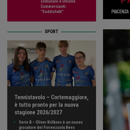
comunale e Unione
Commercianti:
“Soddisfatti”
SPORT
Tennistavolo – Cortemaggiore,
è tutto pronto per la nuova
stagione 2026/2027
Serie B – Oliver Krilkovs è un nuovo
giocatore dei Fiorenzuola Bees