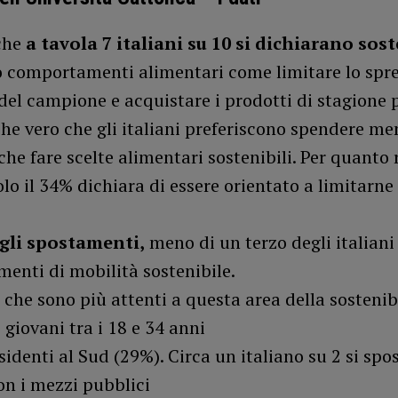
 che
a tavola 7 italiani su 10 si dichiarano sost
 comportamenti alimentari come limitare lo spre
del campione e acquistare i prodotti di stagione 
he vero che gli italiani preferiscono spendere me
che fare scelte alimentari sostenibili. Per quanto
olo il 34% dichiara di essere orientato a limitarne 
gli spostamenti,
meno di un terzo degli italiani
enti di mobilità sostenibile.
 che sono più attenti a questa area della sostenibi
 giovani tra i 18 e 34 anni
esidenti al Sud (29%). Circa un italiano su 2 si spos
con i mezzi pubblici