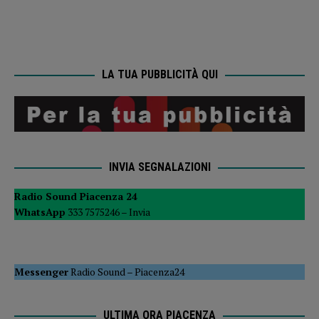
LA TUA PUBBLICITÀ QUI
INVIA SEGNALAZIONI
Radio Sound Piacenza 24
WhatsApp
333 7575246 –
Invia
Messenger
Radio Sound
–
Piacenza24
ULTIMA ORA PIACENZA