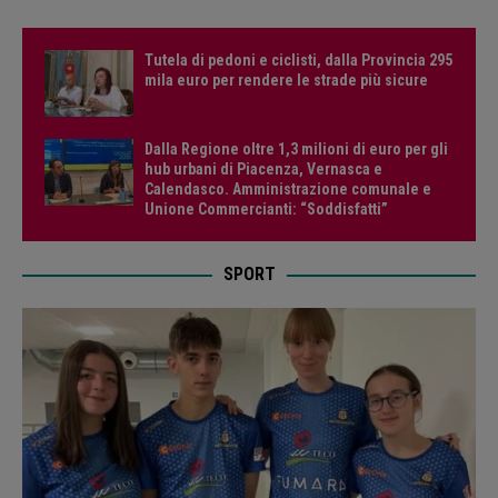
Tutela di pedoni e ciclisti, dalla Provincia 295
mila euro per rendere le strade più sicure
Dalla Regione oltre 1,3 milioni di euro per gli
hub urbani di Piacenza, Vernasca e
Calendasco. Amministrazione comunale e
Unione Commercianti: “Soddisfatti”
SPORT