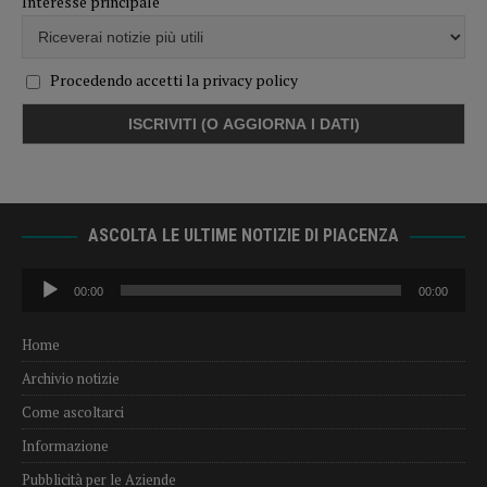
Interesse principale
Procedendo accetti la privacy policy
ASCOLTA LE ULTIME NOTIZIE DI PIACENZA
Audio
00:00
00:00
Player
Home
Archivio notizie
Come ascoltarci
Informazione
Pubblicità per le Aziende