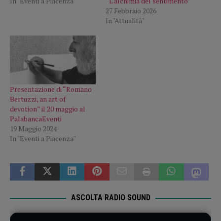
In "Eventi a Piacenza"
“L’alchimia del sentimento”
27 Febbraio 2026
In "Attualità"
Presentazione di “Romano
Bertuzzi, an art of
devotion” il 20 maggio al
PalabancaEventi
19 Maggio 2024
In "Eventi a Piacenza"
ASCOLTA RADIO SOUND