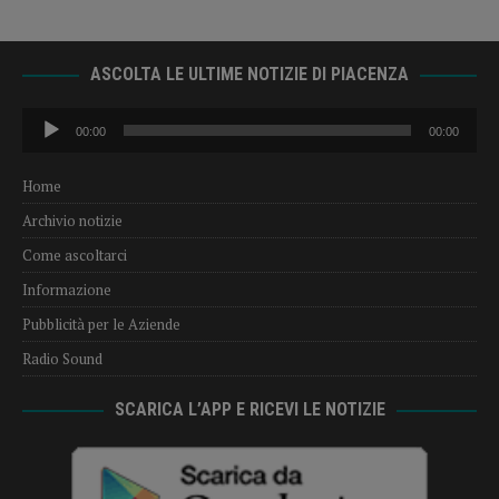
ASCOLTA LE ULTIME NOTIZIE DI PIACENZA
Audio
00:00
00:00
Player
Home
Archivio notizie
Come ascoltarci
Informazione
Pubblicità per le Aziende
Radio Sound
SCARICA L’APP E RICEVI LE NOTIZIE