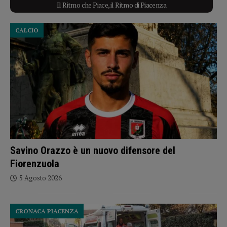
Il Ritmo che Piace, il Ritmo di Piacenza
CALCIO
Savino Orazzo è un nuovo difensore del
Fiorenzuola
5 Agosto 2026
CRONACA PIACENZA