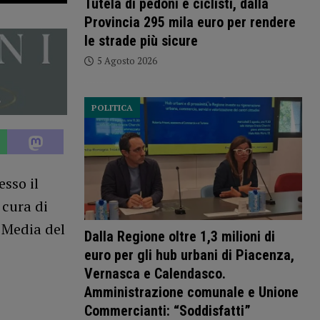
Tutela di pedoni e ciclisti, dalla
Provincia 295 mila euro per rendere
le strade più sicure
5 Agosto 2026
POLITICA
sso il
 cura di
w Media del
Dalla Regione oltre 1,3 milioni di
euro per gli hub urbani di Piacenza,
Vernasca e Calendasco.
Amministrazione comunale e Unione
Commercianti: “Soddisfatti”