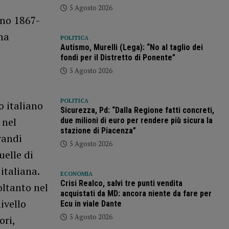
5 Agosto 2026
ano 1867-
ma
POLITICA
Autismo, Murelli (Lega): “No al taglio dei
fondi per il Distretto di Ponente”
5 Agosto 2026
POLITICA
o italiano
Sicurezza, Pd: “Dalla Regione fatti concreti,
 nel
due milioni di euro per rendere più sicura la
stazione di Piacenza”
randi
5 Agosto 2026
uelle di
italiana.
ECONOMIA
Crisi Realco, salvi tre punti vendita
oltanto nel
acquistati da MD: ancora niente da fare per
ivello
Ecu in viale Dante
5 Agosto 2026
ori,