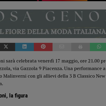
i sarà celebrata venerdì 17 maggio, ore 21.00 pre
zola, via Gazzola 9 Piacenza. Una performance a
 Malinverni con gli allievi della 3 B Classico Ne
a.
ni, la figura