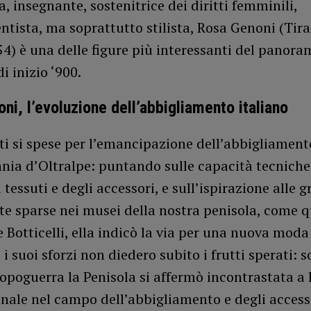
a, insegnante, sostenitrice dei diritti femminili,
ntista, ma soprattutto stilista, Rosa Genoni (Tir
4) è una delle figure più interessanti del panora
i inizio ‘900.
ni, l’evoluzione dell’abbigliamento italiano
ti si spese per l’emancipazione dell’abbigliament
nnia d’Oltralpe: puntando sulle capacità tecniche
tessuti e degli accessori, e sull’ispirazione alle g
te sparse nei musei della nostra penisola, come q
e Botticelli, ella indicò la via per una nuova moda 
i suoi sforzi non diedero subito i frutti sperati: s
poguerra la Penisola si affermò incontrastata a l
nale nel campo dell’abbigliamento e degli access