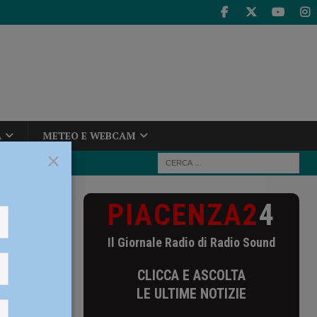
A
METEO E WEBCAM
×
PIACENZA2
4
aliana
Il Giornale Radio di Radio Sound
CLICCA E ASCOLTA
LE ULTIME NOTIZIE