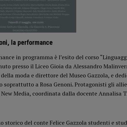
ni, la performance
ance in programma è l’esito del corso “Linguaggi
uto presso il Liceo Gioia da Alessandro Malinvern
e della moda e direttore del Museo Gazzola, e ded
 soprattutto a Rosa Genoni. Protagonisti gli allie
o New Media, coordinata dalla docente Annalisa T
o storico del conte Felice Gazzola studenti e stu