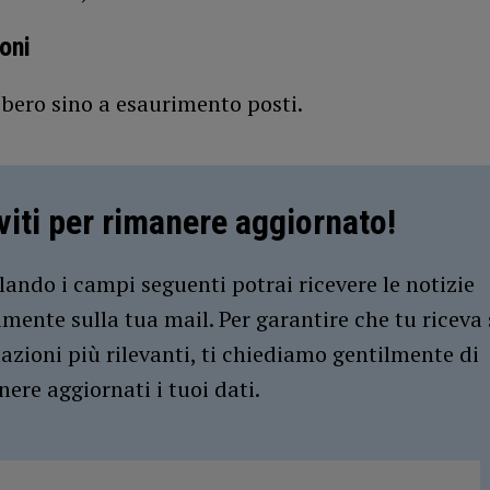
oni
ibero sino a esaurimento posti.
iviti per rimanere aggiornato!
ando i campi seguenti potrai ricevere le notizie
amente sulla tua mail. Per garantire che tu riceva 
azioni più rilevanti, ti chiediamo gentilmente di
ere aggiornati i tuoi dati.