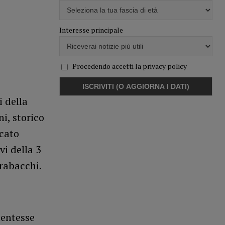
Interesse principale
Procedendo accetti la privacy policy
 della
i, storico
icato
vi della 3
rabacchi.
dentesse