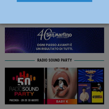
Coppa Italia: Vicenza battuto per 29-19
14 Dicembre 2024
Carlofilippo Vardelli
RADIO SOUND PARTY