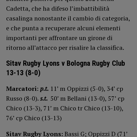
Cadetta, che ha difeso l’imbattibilità
casalinga nonostante il cambio di categoria,
e che punta a recuperare alcuni elementi
importanti per affrontare un girone di
ritorno all’attacco per risalire la classifica.
Sitav Rugby Lyons v Bologna Rugby Club
13-13 (8-0)
Marcatori
:
p.t.
11’ m Oppizzi (5-0), 34’ cp
Russo (8-0).
s.t.
50’ m Bellani (13-0), 57’ cp
Chico (13-3), 71’ m Chico tr Chico (13-10),
76’ cp Chico (13-13)
Sitav Rugby Lyons:
Bassi G; Oppizzi D (71’