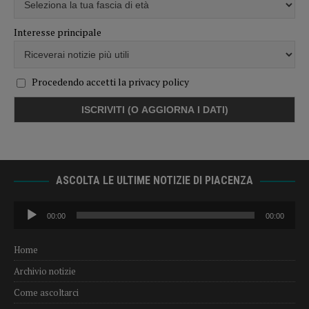
Interesse principale
Procedendo accetti la privacy policy
ASCOLTA LE ULTIME NOTIZIE DI PIACENZA
Audio
00:00
00:00
Player
Home
Archivio notizie
Come ascoltarci