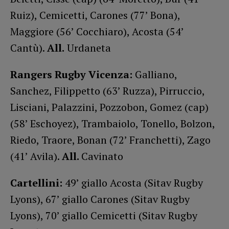
Ruiz), Cemicetti, Carones (77’ Bona),
Maggiore (56’ Cocchiaro), Acosta (54’
Cantù).
All.
Urdaneta
Rangers Rugby Vicenza:
Galliano,
Sanchez, Filippetto (63’ Ruzza), Pirruccio,
Lisciani, Palazzini, Pozzobon, Gomez (cap)
(58’ Eschoyez), Trambaiolo, Tonello, Bolzon,
Riedo, Traore, Bonan (72’ Franchetti), Zago
(41’ Avila).
All.
Cavinato
Cartellini:
49’ giallo Acosta (Sitav Rugby
Lyons), 67’ giallo Carones (Sitav Rugby
Lyons), 70’ giallo Cemicetti (Sitav Rugby