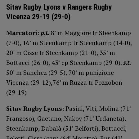
Sitav Rugby Lyons v Rangers Rugby
Vicenza 29-19 (29-0)
Marcatori
:
p.t.
8’ m Maggiore tr Steenkamp
(7-0), 16’ m Steenkamp tr Steenkamp (14-0),
20’ m Cisse tr Steenkamp (21-0), 35’ m
Bottacci (26-0), 43’ cp Steenkamp (29-0).
s.t.
50’ m Sanchez (29-5), 70’ m punizione
Vicenza (29-12),76’ m Ruzza tr Pozzobon
(29-19)
Sitav Rugby Lyons:
Pasini, Viti, Molina (71’
Franzoso), Gaetano, Nakov (71’ Urdaneta),
Steenkamp, Dabalà (51’ Belforti), Bottacci,
Beletti, Cisse (cap) (64’ Moretto), Bur (41’