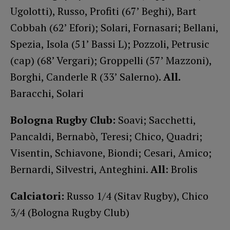
Ugolotti), Russo, Profiti (67’ Beghi), Bart
Cobbah (62’ Efori); Solari, Fornasari; Bellani,
Spezia, Isola (51’ Bassi L); Pozzoli, Petrusic
(cap) (68’ Vergari); Groppelli (57’ Mazzoni),
Borghi, Canderle R (33’ Salerno).
All.
Baracchi, Solari
Bologna Rugby Club:
Soavi; Sacchetti,
Pancaldi, Bernabò, Teresi; Chico, Quadri;
Visentin, Schiavone, Biondi; Cesari, Amico;
Bernardi, Silvestri, Anteghini.
All
: Brolis
Calciatori:
Russo 1/4 (Sitav Rugby), Chico
3/4 (Bologna Rugby Club)