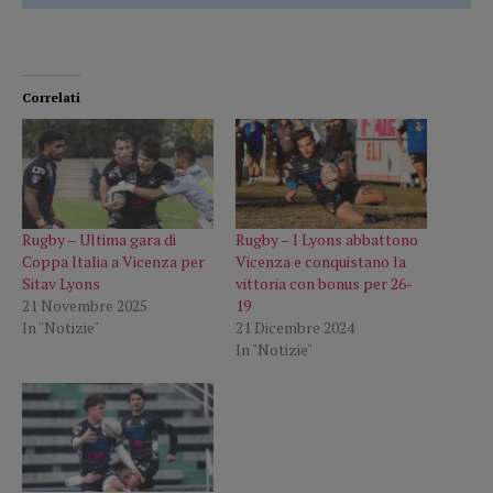
Correlati
Rugby – Ultima gara di
Rugby – I Lyons abbattono
Coppa Italia a Vicenza per
Vicenza e conquistano la
Sitav Lyons
vittoria con bonus per 26-
21 Novembre 2025
19
In "Notizie"
21 Dicembre 2024
In "Notizie"