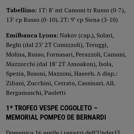
Tabellino
: 1T: 8’ mt Camoni tr Russo (0-7),
13’ cp Russo (0-10). 2T: 9’ cp Siena (3-10)
Emilbanca Lyons
: Nakov (cap.), Solari,
Beghi (dal 23’ 2T Comizzoli), Teruggi,
Molina, Russo, Fornasari, Perazzoli, Camoni,
Mazzocchi (dal 18’ 2T Amoakon), Isola,
Spezia, Bosoni, Mazzoni, Haseeb. A disp.:
Ziliani, Zucchini, Cerrato, Cassinari. All.
Bergamaschi, Paoletti
1* TROFEO VESPE COGOLETO –
MEMORIAL POMPEO DE BERNARDI
Domenica 16 aprile i ragazzi dell’Under15