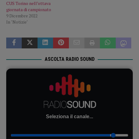
CUS Torino nell’ottava
giornata di campionato
9 Dicembre 2022
In "Notizie"
ASCOLTA RADIO SOUND
Seleziona il canale...