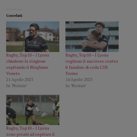
Correlati
Rugby, Top10 – I Lyons
Rugby, Top10 – I Lyons
chiudono la stagione
vogliono il successo contro
ospitando il Mogliano
il fanalino di coda CUS
Veneto
Torino
21 Aprile 2023
14 Aprile 2023
In "Notizie"
In "Notizie"
Rugby, Top10 – I Lyons
sono pronti ad ospitare il