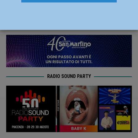
per i Lyons: Torino vince 30-14
16 Aprile 2023
Carlofilippo Vardelli
RADIO SOUND PARTY