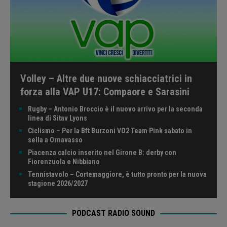
Volley – Altre due nuove schiacciatrici in
forza alla VAP U17: Compaore e Sarasini
Rugby – Antonio Broccio è il nuovo arrivo per la seconda
linea di Sitav Lyons
Ciclismo – Per la Bft Burzoni VO2 Team Pink sabato in
sella a Ornavasso
Piacenza calcio inserito nel Girone B: derby con
Fiorenzuola e Nibbiano
Tennistavolo – Cortemaggiore, è tutto pronto per la nuova
stagione 2026/2027
PODCAST RADIO SOUND