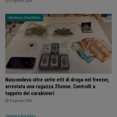
8 Agosto 2026
CRONACA PIACENZA
Nascondeva oltre sette etti di droga nel freezer,
arrestata una ragazza 25enne. Controlli a
tappeto dei carabinieri
8 Agosto 2026
CRONACA PIACENZA