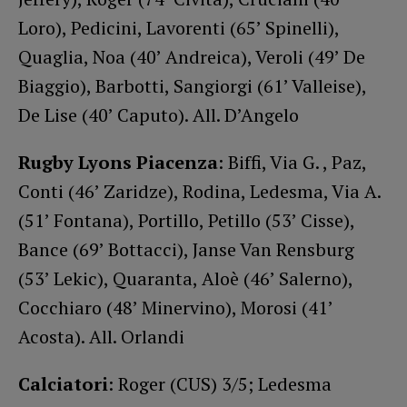
Loro), Pedicini, Lavorenti (65’ Spinelli),
Quaglia, Noa (40’ Andreica), Veroli (49’ De
Biaggio), Barbotti, Sangiorgi (61’ Valleise),
De Lise (40’ Caputo). All. D’Angelo
Rugby Lyons Piacenza
: Biffi, Via G. , Paz,
Conti (46’ Zaridze), Rodina, Ledesma, Via A.
(51’ Fontana), Portillo, Petillo (53’ Cisse),
Bance (69’ Bottacci), Janse Van Rensburg
(53’ Lekic), Quaranta, Aloè (46’ Salerno),
Cocchiaro (48’ Minervino), Morosi (41’
Acosta). All. Orlandi
Calciatori
: Roger (CUS) 3/5; Ledesma