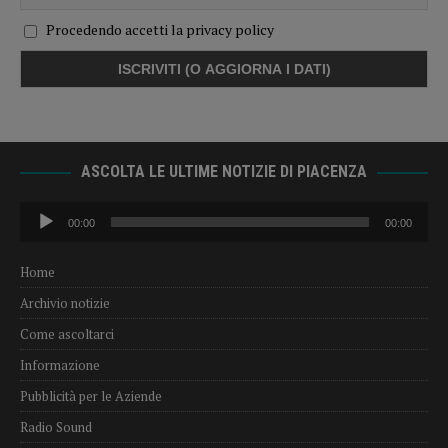
Procedendo accetti la privacy policy
ASCOLTA LE ULTIME NOTIZIE DI PIACENZA
Audio
00:00
00:00
Player
Home
Archivio notizie
Come ascoltarci
Informazione
Pubblicità per le Aziende
Radio Sound