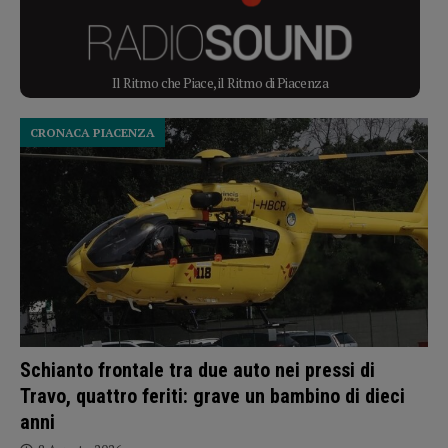
Il Ritmo che Piace, il Ritmo di Piacenza
CRONACA PIACENZA
Schianto frontale tra due auto nei pressi di
Travo, quattro feriti: grave un bambino di dieci
anni