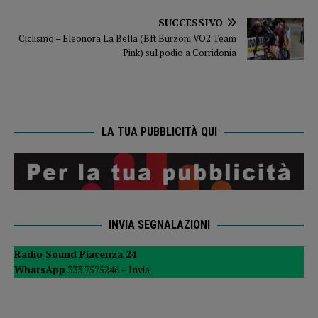
SUCCESSIVO
Ciclismo – Eleonora La Bella (Bft Burzoni VO2 Team
Pink) sul podio a Corridonia
LA TUA PUBBLICITÀ QUI
INVIA SEGNALAZIONI
Radio Sound Piacenza 24
WhatsApp
333 7575246 –
Invia