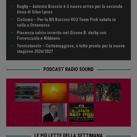
Rugby – Antonio Broccio è il nuovo arrivo per la seconda
linea di Sitav Lyons
Ciclismo – Per la Bft Burzoni VO2 Team Pink sabato in
sella a Ornavasso
Piacenza calcio inserito nel Girone B: derby con
Fiorenzuola e Nibbiano
Tennistavolo – Cortemaggiore, è tutto pronto per la nuova
stagione 2026/2027
PODCAST RADIO SOUND
LE PIÙ LETTE DELLA SETTIMANA