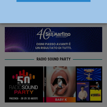
confronto sul decreto a Piacenza
20 Novembre 2024
Redazione
RADIO SOUND PARTY