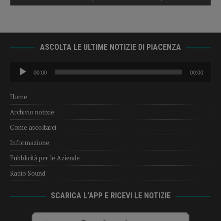
ASCOLTA LE ULTIME NOTIZIE DI PIACENZA
Audio
00:00
00:00
Player
Home
Archivio notizie
Come ascoltarci
Informazione
Pubblicità per le Aziende
Radio Sound
SCARICA L’APP E RICEVI LE NOTIZIE