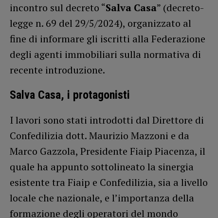
incontro sul decreto “
Salva Casa
” (decreto-
legge n. 69 del 29/5/2024), organizzato al
fine di informare gli iscritti alla Federazione
degli agenti immobiliari sulla normativa di
recente introduzione.
Salva Casa, i protagonisti
I lavori sono stati introdotti dal Direttore di
Confedilizia dott. Maurizio Mazzoni e da
Marco Gazzola, Presidente Fiaip Piacenza, il
quale ha appunto sottolineato la sinergia
esistente tra Fiaip e Confedilizia, sia a livello
locale che nazionale, e l’importanza della
formazione degli operatori del mondo