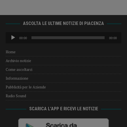
ASCOLTA LE ULTIME NOTIZIE DI PIACENZA
Audio
00:00
00:00
Player
Home
Archivio notizie
Come ascoltarci
Informazione
Pubblicità per le Aziende
Radio Sound
SCARICA L’APP E RICEVI LE NOTIZIE