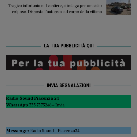
Tragico infortunio nel cantiere, si indaga per omicidio
colposo. Disposta l’autopsia sul corpo della vittima
LA TUA PUBBLICITÀ QUI
INVIA SEGNALAZIONI
Radio Sound Piacenza 24
WhatsApp
333 7575246 –
Invia
Messenger
Radio Sound
–
Piacenza24