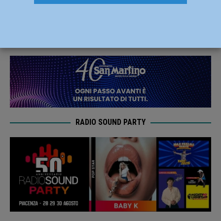
nei pressi di Travo, tre feriti
13 Aprile 2024
Redazione FG
RADIO SOUND PARTY