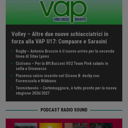
Volley – Altre due nuove schiacciatrici in
forza alla VAP U17: Compaore e Sarasini
Rugby – Antonio Broccio è il nuovo arrivo per la seconda
linea di Sitav Lyons
Ciclismo – Per la Bft Burzoni VO2 Team Pink sabato in
sella a Ornavasso
Piacenza calcio inserito nel Girone B: derby con
Fiorenzuola e Nibbiano
Tennistavolo – Cortemaggiore, è tutto pronto per la nuova
stagione 2026/2027
PODCAST RADIO SOUND