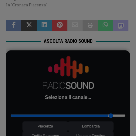
In "Cronaca Piacenza"
ASCOLTA RADIO SOUND
Seleziona il canale...
Piacenza
Lombardia
Emilia Romagna
Veneto e Trentino