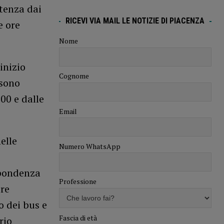
rtenza dai
RICEVI VIA MAIL LE NOTIZIE DI PIACENZA
e ore
Nome
inizio
Cognome
(sono
:00 e dalle
Email
elle
Numero WhatsApp
spondenza
Professione
ere
o dei bus e
Fascia di età
rio