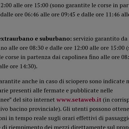
12:00 alle ore 15:00 (sono garantite le corse in pa
dalle ore 06:46 alle ore 09:45 e dalle ore 11:46 all
 extraurbano e suburbano:
servizio garantito da 
ino alle ore 08:30 e dalle ore 12:00 alle ore 15:00 
le corse in partenza dai capolinea fino alle ore 08
alle ore 14:30).
arantite anche in caso di sciopero sono indicate n
arie presenti alle fermate e pubblicate nelle
inee” del sito internet
www.setaweb.it
(in corri
tivo bacino provinciale). Gli utenti possono otten
ni in tempo reale sugli orari effettivi di passaggi
e di riempimento dei mezzi direttamente sul prop