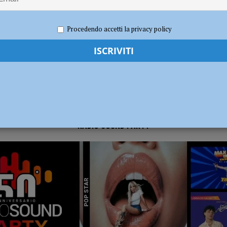
 2022
Redazione FG
Attualità
dI): “Verificare subito la situazione nella provincia di Piacenza”
POLITICA
Procedendo accetti la privacy policy
RADIO SOUND PARTY