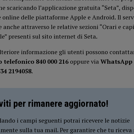
 scaricando l’applicazione gratuita “Seta”, disp
e online delle piattaforme Apple e Android. Il serv
e anche attraverso le relative sezioni “Orari e cap
e” presenti sul sito internet di Seta.
lteriore informazione gli utenti possono contatt
 telefonico 840 000 216
oppure via
WhatsApp 
34 2194058
.
iviti per rimanere aggiornato!
ando i campi seguenti potrai ricevere le notizie
amente sulla tua mail. Per garantire che tu riceva 