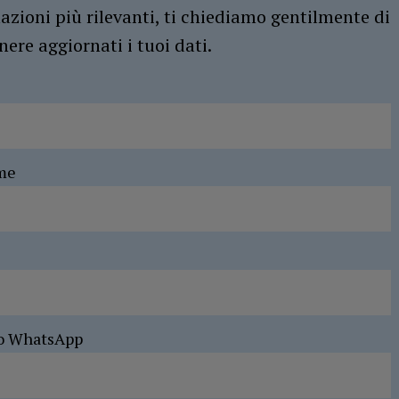
azioni più rilevanti, ti chiediamo gentilmente di
ere aggiornati i tuoi dati.
me
o WhatsApp