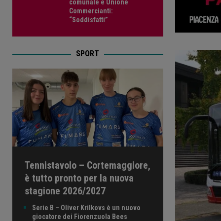
comunale e Unione
Commercianti:
“Soddisfatti”
SPORT
Tennistavolo – Cortemaggiore,
è tutto pronto per la nuova
stagione 2026/2027
Serie B – Oliver Krilkovs è un nuovo
giocatore dei Fiorenzuola Bees