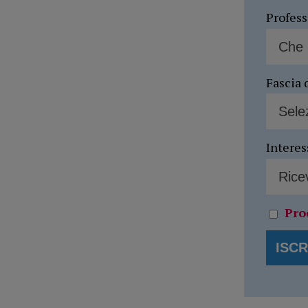
Profes
Fascia 
Interes
Pro