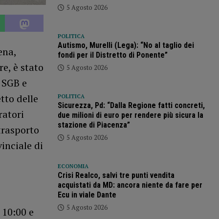
5 Agosto 2026
POLITICA
Autismo, Murelli (Lega): “No al taglio dei
ena,
fondi per il Distretto di Ponente”
e, è stato
5 Agosto 2026
 SGB e
tto delle
POLITICA
Sicurezza, Pd: “Dalla Regione fatti concreti,
ratori
due milioni di euro per rendere più sicura la
stazione di Piacenza”
trasporto
5 Agosto 2026
inciale di
ECONOMIA
Crisi Realco, salvi tre punti vendita
acquistati da MD: ancora niente da fare per
Ecu in viale Dante
5 Agosto 2026
 10:00 e