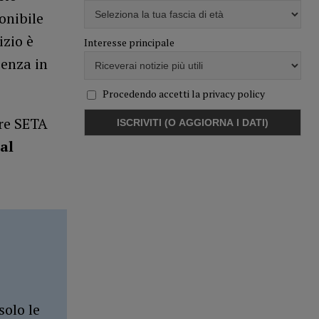
onibile
izio è
Interesse principale
ienza in
Procedendo accetti la privacy policy
are SETA
al
solo le