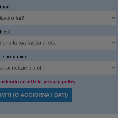
sione
di età
se principale
cedendo accetti la privacy policy