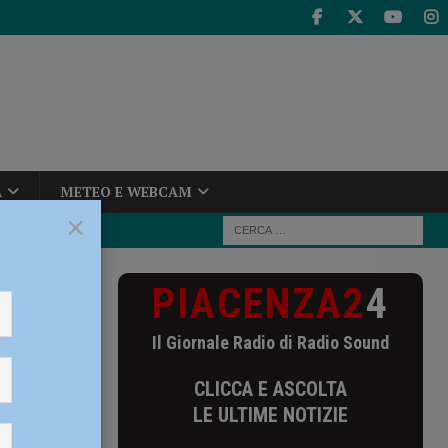
A
METEO E WEBCAM
×
PIACENZA2
4
ibili disagi
Il Giornale Radio di Radio Sound
ssibili
CLICCA E ASCOLTA
LE ULTIME NOTIZIE