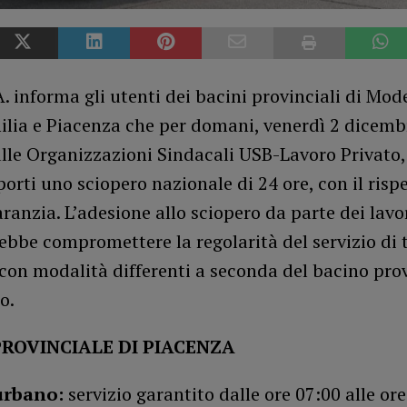
. informa gli utenti dei bacini provinciali di Mod
lia e Piacenza che per domani, venerdì 2 dicembr
lle Organizzazioni Sindacali USB-Lavoro Privato,
orti uno sciopero nazionale di 24 ore, con il rispe
aranzia. L’adesione allo sciopero da parte dei lavo
bbe compromettere la regolarità del servizio di 
con modalità differenti a seconda del bacino prov
o.
PROVINCIALE DI PIACENZA
urbano:
servizio garantito dalle ore 07:00 alle ore