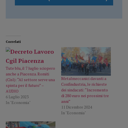
Correlati
Tute blu, il 7 luglio sciopero
anche a Piacenza. Romiti
Metalmeccanici davanti a
(Cisl): “Al settore serve una
Confindustria, le richieste
spinta per il futuro” –
dei sindacati: “Incremento
AUDIO
di 280 euro nei prossimi tre
6 Luglio 2023
anni”
In "Economia"
11 Dicembre 2024
In "Economia"