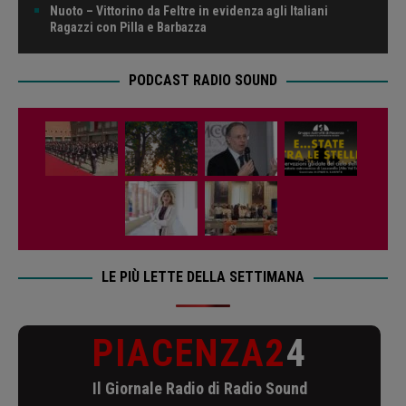
Nuoto – Vittorino da Feltre in evidenza agli Italiani
Ragazzi con Pilla e Barbazza
PODCAST RADIO SOUND
LE PIÙ LETTE DELLA SETTIMANA
PIACENZA2
4
Il Giornale Radio di Radio Sound