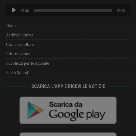
Audio
00:00
00:00
Player
Home
Archivio notizie
Come ascoltarci
Informazione
Pubblicità per le Aziende
Radio Sound
SCARICA L’APP E RICEVI LE NOTIZIE