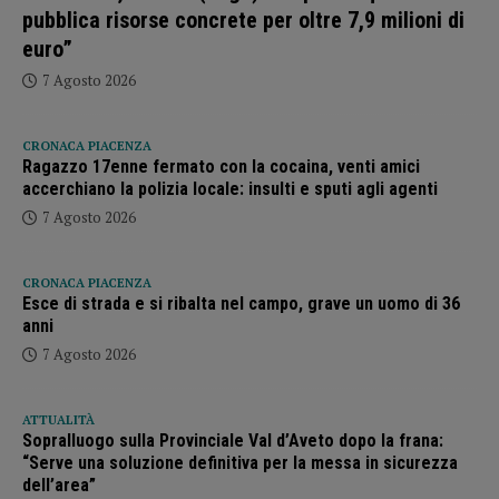
pubblica risorse concrete per oltre 7,9 milioni di
euro”
7 Agosto 2026
CRONACA PIACENZA
Ragazzo 17enne fermato con la cocaina, venti amici
accerchiano la polizia locale: insulti e sputi agli agenti
7 Agosto 2026
CRONACA PIACENZA
Esce di strada e si ribalta nel campo, grave un uomo di 36
anni
7 Agosto 2026
ATTUALITÀ
Sopralluogo sulla Provinciale Val d’Aveto dopo la frana:
“Serve una soluzione definitiva per la messa in sicurezza
dell’area”