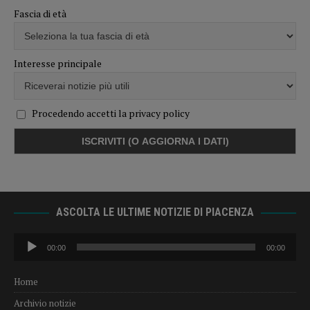
Fascia di età
Interesse principale
Procedendo accetti la privacy policy
ASCOLTA LE ULTIME NOTIZIE DI PIACENZA
Audio
00:00
00:00
Player
Home
Archivio notizie