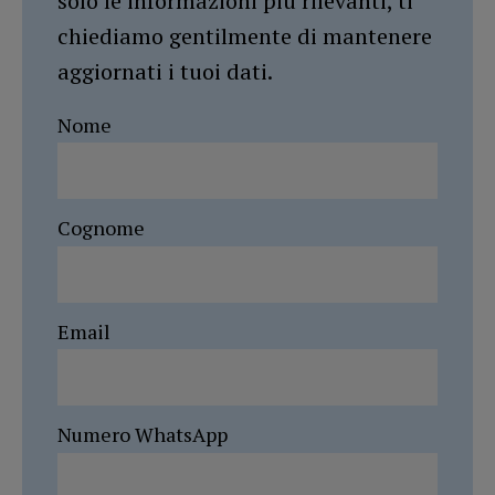
solo le informazioni più rilevanti, ti
chiediamo gentilmente di mantenere
aggiornati i tuoi dati.
Nome
Cognome
Email
Numero WhatsApp