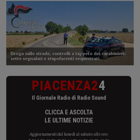
PIACENZA2
4
Il Giornale Radio di Radio Sound
CLICCA E ASCOLTA
LE ULTIME NOTIZIE
Aggiornamenti dal lunedì al sabato alle ore: