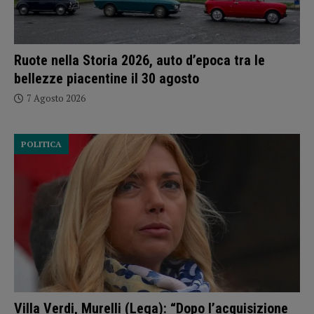
Ruote nella Storia 2026, auto d’epoca tra le
bellezze piacentine il 30 agosto
7 Agosto 2026
POLITICA
Villa Verdi, Murelli (Lega): “Dopo l’acquisizione