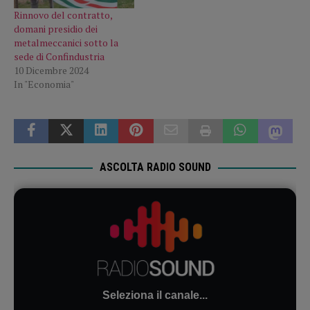
Rinnovo del contratto,
domani presidio dei
metalmeccanici sotto la
sede di Confindustria
10 Dicembre 2024
In "Economia"
ASCOLTA RADIO SOUND
Seleziona il canale...