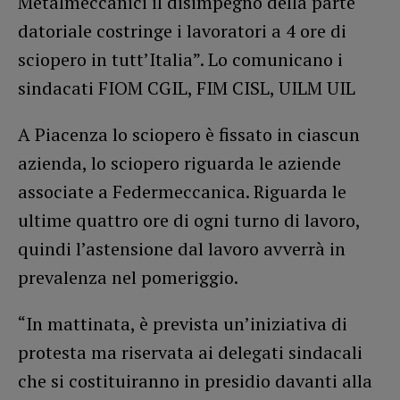
Metalmeccanici il disimpegno della parte
datoriale costringe i lavoratori a 4 ore di
sciopero in tutt’Italia”. Lo comunicano i
sindacati FIOM CGIL, FIM CISL, UILM UIL
A Piacenza lo sciopero è fissato in ciascun
azienda, lo sciopero riguarda le aziende
associate a Federmeccanica. Riguarda le
ultime quattro ore di ogni turno di lavoro,
quindi l’astensione dal lavoro avverrà in
prevalenza nel pomeriggio.
“In mattinata, è prevista un’iniziativa di
protesta ma riservata ai delegati sindacali
che si costituiranno in presidio davanti alla