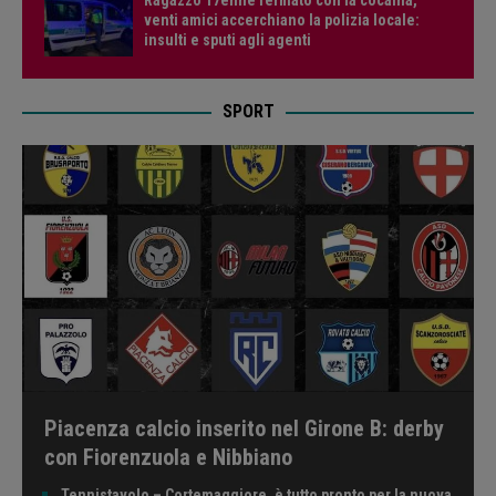
venti amici accerchiano la polizia locale:
insulti e sputi agli agenti
SPORT
Piacenza calcio inserito nel Girone B: derby
con Fiorenzuola e Nibbiano
Tennistavolo – Cortemaggiore, è tutto pronto per la nuova