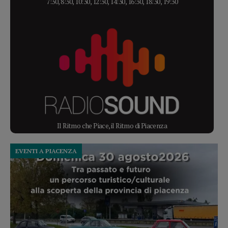
7:30, 8:30, 10:30, 12:30, 14:30, 16:30, 18:30, 19:30
Il Ritmo che Piace, il Ritmo di Piacenza
EVENTI A PIACENZA