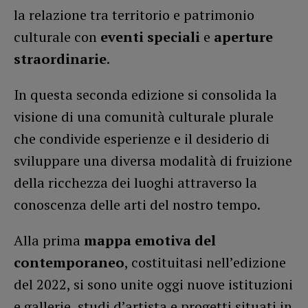
la relazione tra territorio e patrimonio
culturale con
eventi speciali
e
aperture
straordinarie
.
In questa seconda edizione si consolida la
visione di una comunità culturale plurale
che condivide esperienze e il desiderio di
sviluppare una diversa modalità di fruizione
della ricchezza dei luoghi attraverso la
conoscenza delle arti del nostro tempo.
Alla prima
mappa emotiva del
contemporaneo
, costituitasi nell’edizione
del 2022, si sono unite oggi nuove istituzioni
e gallerie, studi d’artista e progetti situati in