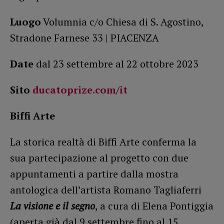
Luogo
Volumnia c/o Chiesa di S. Agostino,
Stradone Farnese 33 | PIACENZA
Date
dal 23 settembre al 22 ottobre 2023
Sito
ducatoprize.com/it
Biffi Arte
La storica realtà di Biffi Arte conferma la
sua partecipazione al progetto con due
appuntamenti a partire dalla mostra
antologica dell’artista Romano Tagliaferri
La visione e il segno
, a cura di Elena Pontiggia
(aperta già dal 9 settembre fino al 15