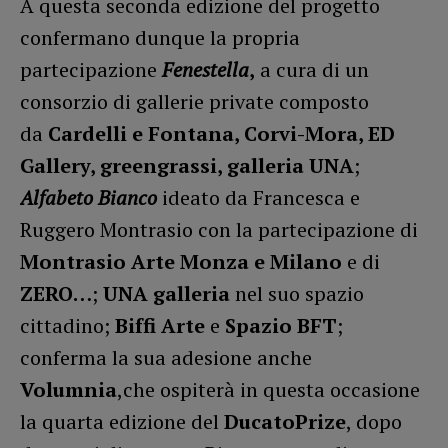
A questa seconda edizione del progetto
confermano dunque la propria
partecipazione
Fenestella
,
a cura di un
consorzio di gallerie private composto
da
Cardelli e Fontana
, Corvi-Mora, ED
Gallery, greengrassi, galleria UNA
;
Alfabeto Bianco
ideato da Francesca e
Ruggero Montrasio con la partecipazione di
Montrasio Arte Monza e Milano
e di
ZERO…
;
UNA galleria
nel suo spazio
cittadino;
Biffi Arte
e
Spazio BFT
;
conferma la sua adesione anche
Volumnia
,che ospiterà in questa occasione
la quarta edizione del
DucatoPrize
, dopo