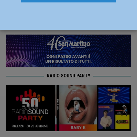
settembre
20 Settembre 2023
Redazione MC
RADIO SOUND PARTY