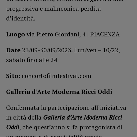
progressiva e malinconica perdita
d’identità.
Luogo
via Pietro Giordani, 4 | PIACENZA
Date
23/09-30/09/2023. Lun/ven – 10/22,
sabato fino alle 24
Sito
: concortofilmfestival.com
Galleria d’Arte Moderna Ricci Oddi
Confermata la partecipazione all’iniziativa
in città della
Galleria d’Arte Moderna Ricci
Oddi
, che quest’anno si fa protagonista di
un momento di convivialità grazie