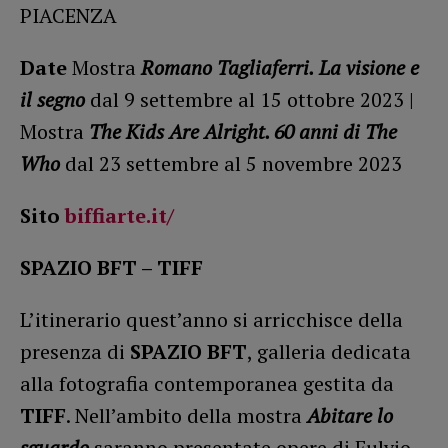
PIACENZA
Date
Mostra
Romano Tagliaferri.
La visione e
il segno
dal 9 settembre al 15 ottobre 2023 |
Mostra
The Kids Are Alright. 60 anni di The
Who
dal 23 settembre al 5 novembre 2023
Sito
biffiarte.it/
SPAZIO BFT – TIFF
L’itinerario quest’anno si arricchisce della
presenza di
SPAZIO BFT
, galleria dedicata
alla fotografia contemporanea gestita da
TIFF
. Nell’ambito della mostra
Abitare lo
sguardo
saranno presentate opere di Fulvio