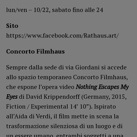
lun/ven – 10/22, sabato fino alle 24
Sito
https://www.facebook.com/Rathaus.art/
Concorto Filmhaus
Sempre dalla sede di via Giordani si accede
allo spazio temporaneo Concorto Filmhaus,
che espone l’opera video
Nothing Escapes My
Eyes
di David Krippendorff (Germany, 2015,
Fiction / Experimental 14’ 10”). Ispirato
all’Aida di Verdi, il film mette in scena la
trasformazione silenziosa di un luogo e di
un essere umano, entrambi soggetti a una