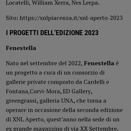
Locatelli, William Xerra, Nes Lerpa.
Sito: https://xnlpiacenza.it/xnl-aperto-2023
I PROGETTI DELL’EDIZIONE 2023
Fenestella
Nato nel settembre del 2022,
Fenestella
è
un progetto a cura di un consorzio di
gallerie private composto da Cardelli e
Fontana,Corvi-Mora
,
ED Gallery
,
greengrassi
,
galleria UNA
,
che torna a
operare in occasione della seconda edizione
di XNL Aperto, quest’anno nella sede di un
ex grande magazzino di via XX Settembre.