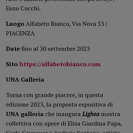
Enzo Cucchi.
Luogo
Alfabeto Bianco, Via Nova 53 |
PIACENZA
Date
fino al 30 settembre 2023
Sito
https://alfabetobianco.com
UNA Galleria
Torna con grande piacere, in questa
edizione 2023, la proposta espositiva di
UNA galleria
che inaugura
Lighea
mostra
collettiva con opere di Elisa Giardina Papa,
Carla Grunauer e Andreia Santana, artiste