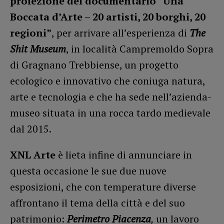
proiezione del
documentario “Una
Boccata d’Arte – 20 artisti, 20 borghi, 20
regioni”
, per arrivare all’esperienza di
The
Shit Museum
, in località Campremoldo Sopra
di Gragnano Trebbiense, un progetto
ecologico e innovativo che coniuga natura,
arte e tecnologia e che ha sede nell’azienda-
museo situata in una rocca tardo medievale
dal 2015.
XNL Arte
è lieta infine di annunciare in
questa occasione le sue due nuove
esposizioni, che con temperature diverse
affrontano il tema della città e del suo
patrimonio:
Perimetro Piacenza
,
un lavoro