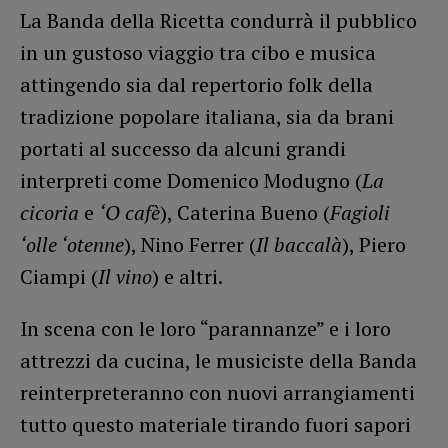
La Banda della Ricetta condurrà il pubblico
in un gustoso viaggio tra cibo e musica
attingendo sia dal repertorio folk della
tradizione popolare italiana, sia da brani
portati al successo da alcuni grandi
interpreti come Domenico Modugno (
La
cicoria
e
‘O cafè
), Caterina Bueno (
Fagioli
‘olle ‘otenne
), Nino Ferrer (
Il baccalà
), Piero
Ciampi (
Il vino
) e altri.
In scena con le loro “parannanze” e i loro
attrezzi da cucina, le musiciste della Banda
reinterpreteranno con nuovi arrangiamenti
tutto questo materiale tirando fuori sapori