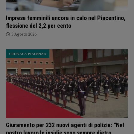
Imprese femminili ancora in calo nel Piacentino,
flessione del 2,2 per cento
5 Agosto 2026
CRONACA PIACENZA
Giuramento per 232 nuovi agenti di polizia: “Nel
nostro lavoro le insidie sono sempre dietro