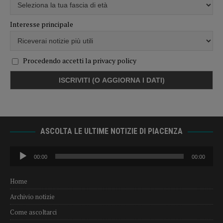
Interesse principale
Procedendo accetti la privacy policy
ASCOLTA LE ULTIME NOTIZIE DI PIACENZA
Audio
00:00
00:00
Player
Home
Archivio notizie
Come ascoltarci