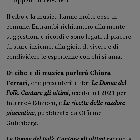
di Appennino Festival.
Il cibo e la musica hanno molte cose in
comune. Entrambi richiamano alla mente
suggestioni e ricordi e sono legati al piacere
di stare insieme, alla gioia di vivere e di
condividere le esperienze con chi si ama.
Di cibo e di musica parlerà Chiara
Ferrari
, che presenterà i libri
Le Donne del
Folk. Cantare gli ultimi
, uscito nel 2021 per
Interno4 Edizioni, e
Le ricette delle razdore
piacentine
, pubblicato da Officine
Gutenberg.
Le Donne del Folk. Cantare gli ultimi
racconta