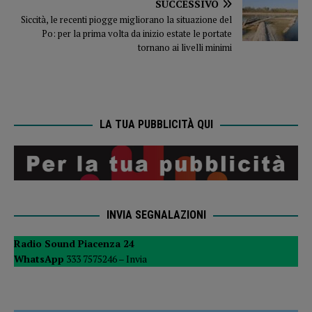
SUCCESSIVO
Siccità, le recenti piogge migliorano la situazione del
Po: per la prima volta da inizio estate le portate
tornano ai livelli minimi
LA TUA PUBBLICITÀ QUI
INVIA SEGNALAZIONI
Radio Sound Piacenza 24
WhatsApp
333 7575246 –
Invia