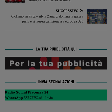
Bakery Piacenza nel Girone C
SUCCESSIVO
Ciclismo su Pista – Silvia Zanardi domina la gara a
punti e si laurea campionessa europea U23
LA TUA PUBBLICITÀ QUI
INVIA SEGNALAZIONI
Radio Sound Piacenza 24
WhatsApp
333 7575246 –
Invia