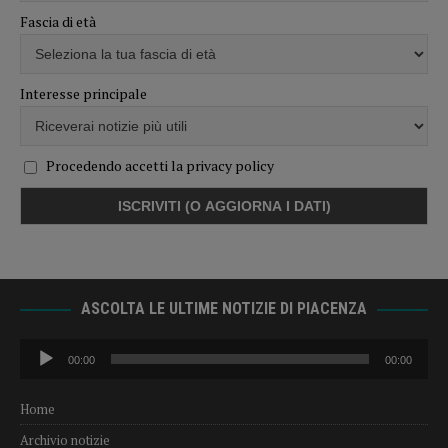
Fascia di età
Interesse principale
Procedendo accetti la privacy policy
ASCOLTA LE ULTIME NOTIZIE DI PIACENZA
Audio
00:00
00:00
Player
Home
Archivio notizie