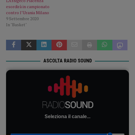
L’Assigeco Piacenza
esordirà in campionato
contro l’Urania Milano
9 Settembre 2020
In "Basket"
ASCOLTA RADIO SOUND
Seleziona il canale...