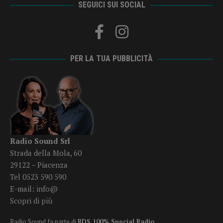
SEGUICI SUI SOCIAL
PER LA TUA PUBBLICITÀ
Radio Sound Srl
Strada della Mola, 60
29122 – Piacenza
Tel 0523 590 590
E-mail:
info@
Scopri di più
Radio Sound fa parte di
RDS 100% Special Radio
.