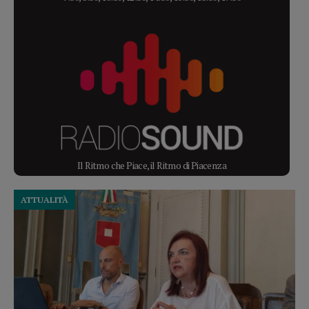
Il Ritmo che Piace, il Ritmo di Piacenza
ATTUALITÀ