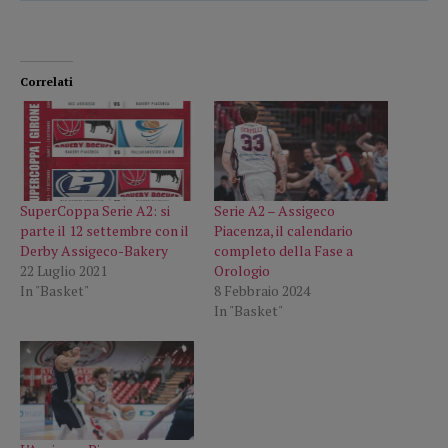
Correlati
SuperCoppa Serie A2: si
Serie A2 – Assigeco
parte il 12 settembre con il
Piacenza, il calendario
Derby Assigeco-Bakery
completo della Fase a
22 Luglio 2021
Orologio
In "Basket"
8 Febbraio 2024
In "Basket"