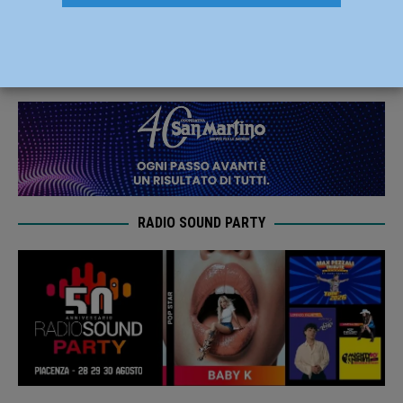
sospesa per condensa
27 Ottobre 2024
Carlofilippo Vardelli
RADIO SOUND PARTY