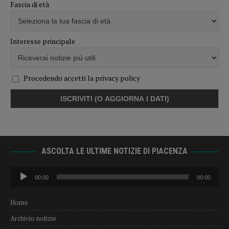
Fascia di età
Interesse principale
Procedendo accetti la privacy policy
ASCOLTA LE ULTIME NOTIZIE DI PIACENZA
Audio
00:00
00:00
Player
Home
Archivio notizie