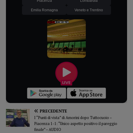
Piacenza
Lombardia
Emilia Romagna
Veneto e Trentino
PRECEDENTE
I “Punti di vista” di Amorini dopo Tuttocuoio –
Piacenza 1-1: “Unico aspetto positivo il pareggio
finale” – AUDIO