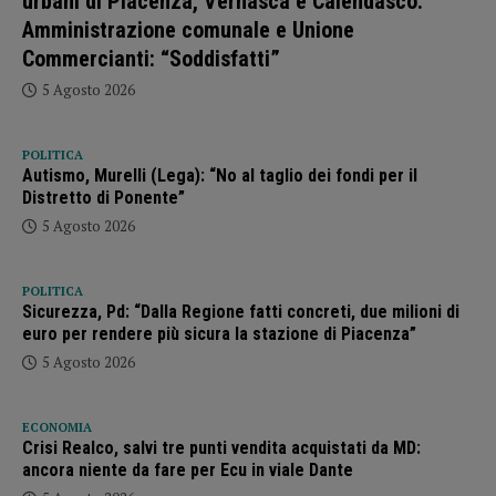
urbani di Piacenza, Vernasca e Calendasco.
Amministrazione comunale e Unione
Commercianti: “Soddisfatti”
5 Agosto 2026
POLITICA
Autismo, Murelli (Lega): “No al taglio dei fondi per il
Distretto di Ponente”
5 Agosto 2026
POLITICA
Sicurezza, Pd: “Dalla Regione fatti concreti, due milioni di
euro per rendere più sicura la stazione di Piacenza”
5 Agosto 2026
ECONOMIA
Crisi Realco, salvi tre punti vendita acquistati da MD:
ancora niente da fare per Ecu in viale Dante