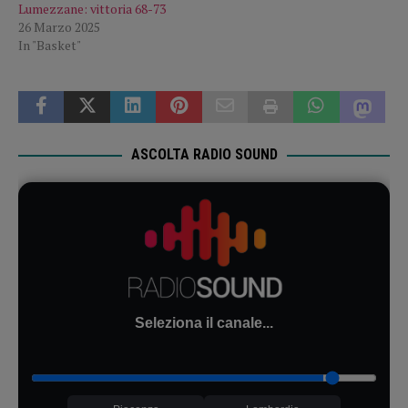
Lumezzane: vittoria 68-73
26 Marzo 2025
In "Basket"
ASCOLTA RADIO SOUND
Seleziona il canale...