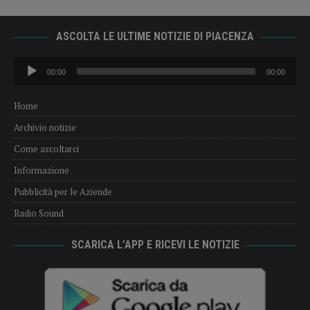
ASCOLTA LE ULTIME NOTIZIE DI PIACENZA
Audio
00:00
00:00
Player
Home
Archivio notizie
Come ascoltarci
Informazione
Pubblicità per le Aziende
Radio Sound
SCARICA L’APP E RICEVI LE NOTIZIE