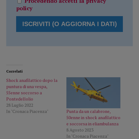
Procedendo accetti la privacy
policy
Correlati
Shock anafilattico dopo la
puntura di una vespa,
55enne soccorso a
Pontedellolio
28 Luglio 2022
Punta da un calabrone,
In "Cronaca Piacenza"
50enne in shock anafilattico
e soccorsa in eliambulanza
8 Agosto 2023
In "Cronaca Piacenza"