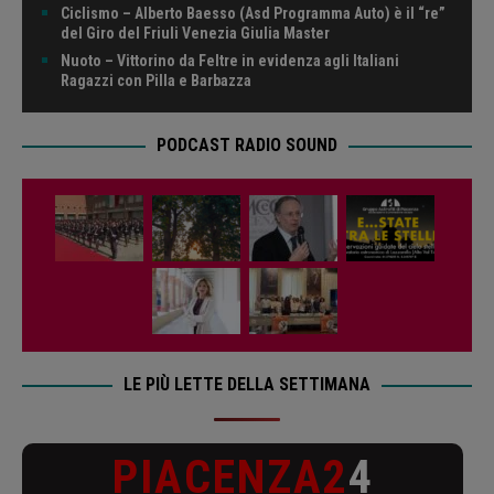
Ciclismo – Alberto Baesso (Asd Programma Auto) è il “re”
del Giro del Friuli Venezia Giulia Master
Nuoto – Vittorino da Feltre in evidenza agli Italiani
Ragazzi con Pilla e Barbazza
PODCAST RADIO SOUND
LE PIÙ LETTE DELLA SETTIMANA
PIACENZA2
4