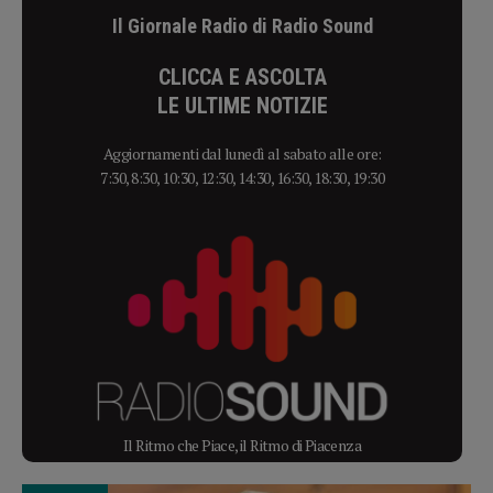
Il Giornale Radio di Radio Sound
CLICCA E ASCOLTA
LE ULTIME NOTIZIE
Aggiornamenti dal lunedì al sabato alle ore:
7:30, 8:30, 10:30, 12:30, 14:30, 16:30, 18:30, 19:30
Il Ritmo che Piace, il Ritmo di Piacenza