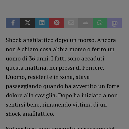
Shock anafilattico dopo un morso. Ancora
non è chiaro cosa abbia morso o ferito un
uomo di 36 anni. I fatti sono accaduti
questa mattina, nei pressi di Ferriere.
L’uomo, residente in zona, stava
passeggiando quando ha avvertito un forte
dolore alla caviglia. Dopo ha iniziato a non
sentirsi bene, rimanendo vittima di un
shock anafilattico.
Sul posto si sono precipitati i soccorsi del