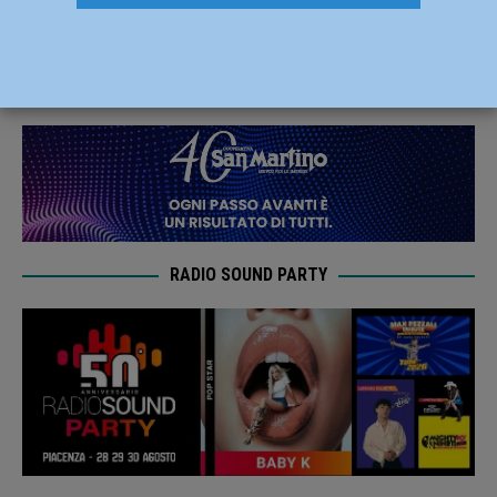
animale, 36enne al pronto soccorso
14 Luglio 2019
Redazione FG
RADIO SOUND PARTY