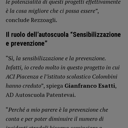
le potenzialità di questi progetti effettivamente
è la cosa migliore che ci possa essere”
,
conclude Rezzoagli.
Il ruolo dell’autoscuola “Sensibilizzazione
e prevenzione”
“S
ì, la sensibilizzazione e la prevenzione.
Infatti, io credo molto in questo progetto in cui
ACI Piacenza e l’istituto scolastico Colombini
hanno creduto
”, spiega
Gianfranco Esatti
,
AD Autoscuola Patentevai.
“
Perché a mio parere è la prevenzione che
conta e per poter diminuire il numero di
incidenti stradali bisogna cominciare a