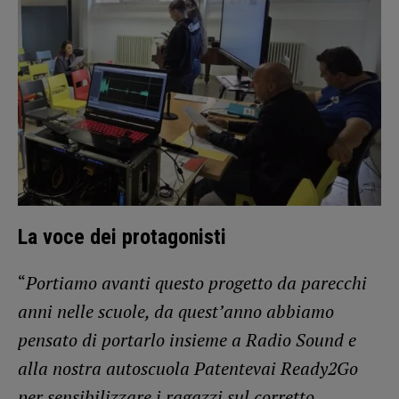
La voce dei protagonisti
“
Portiamo avanti questo progetto da parecchi
anni nelle scuole, da quest’anno abbiamo
pensato di portarlo insieme a Radio Sound e
alla nostra autoscuola Patentevai Ready2Go
per sensibilizzare i ragazzi sul corretto