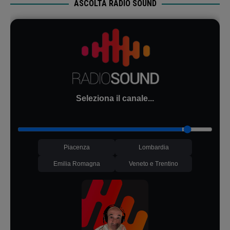
ASCOLTA RADIO SOUND
Seleziona il canale...
Piacenza
Lombardia
Emilia Romagna
Veneto e Trentino