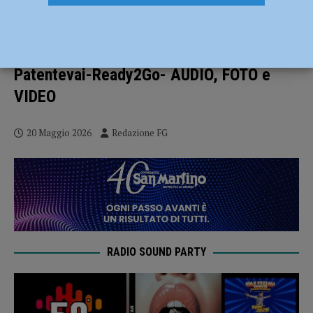
Al Colombini gli studenti creano un
podcast per parlare di sicurezza stradale,
insieme ad Aci, Radio Sound e
Patentevai-Ready2Go- AUDIO, FOTO e
VIDEO
20 Maggio 2026
Redazione FG
RADIO SOUND PARTY