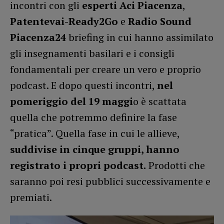
incontri con gli
esperti Aci
Piacenza
,
Patentevai-Ready2Go
e
Radio Sound
Piacenza24
briefing in cui hanno assimilato
gli insegnamenti basilari e i consigli
fondamentali per creare un vero e proprio
podcast. E dopo questi incontri,
nel
pomeriggio del 19 maggi
o è scattata
quella che potremmo definire la fase
“pratica”. Quella fase in cui le allieve,
suddivise in cinque gruppi, hanno
registrato i propri podcast.
Prodotti che
saranno poi resi pubblici successivamente e
premiati.