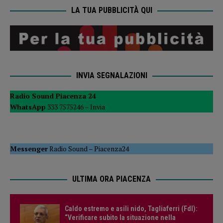
LA TUA PUBBLICITÀ QUI
INVIA SEGNALAZIONI
Radio Sound Piacenza 24
WhatsApp
333 7575246 –
Invia
Messenger
Radio Sound
–
Piacenza24
ULTIMA ORA PIACENZA
Caldo estremo e asili nido, Tagliaferri (FdI):
“Verificare subito la situazione nella