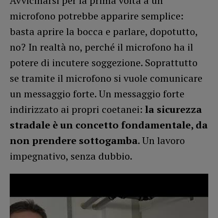
Avvicinarsi per la prima volta a un
microfono potrebbe apparire semplice:
basta aprire la bocca e parlare, dopotutto,
no? In realtà no, perché il microfono ha il
potere di incutere soggezione. Soprattutto
se tramite il microfono si vuole comunicare
un messaggio forte. Un messaggio forte
indirizzato ai propri coetanei:
la sicurezza
stradale è un concetto fondamentale, da
non prendere sottogamba
. Un lavoro
impegnativo, senza dubbio.