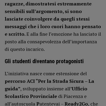
ragazze, dimostratesi estremamente
sensibili sull’argomento, si sono
lasciate coinvolgere da quegli stessi
messaggi che i loro cuori hanno pensato
e scritto
. E alla fine l’emozione ha lasciato il
posto alla consapevolezza dell’importanza
di questo incarico.
Gli studenti diventano protagonisti
L’iniziativa nasce come estensione del
percorso ACI “Per la Strada Sicura – La
guida”
, sviluppato insieme all
’Ufficio
Scolastico Provinciale
di Piacenza e
all’autoscuola
P
atentevai –
Ready2Go
, che