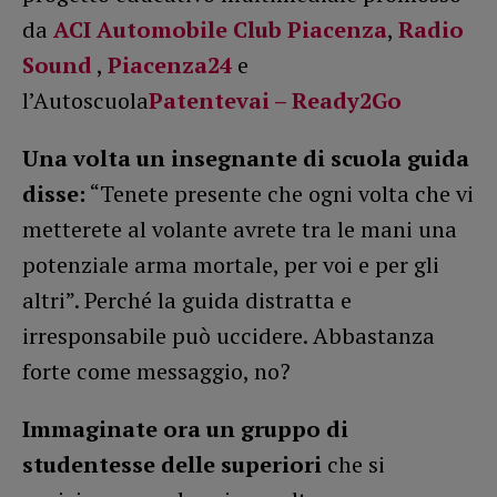
da
ACI Automobile Club Piacenza
,
Radio
Sound
,
Piacenza24
e
l’Autoscuola
Patentevai – Ready2Go
Una volta un insegnante di scuola guida
disse:
“Tenete presente che ogni volta che vi
metterete al volante avrete tra le mani una
potenziale arma mortale, per voi e per gli
altri”. Perché la guida distratta e
irresponsabile può uccidere. Abbastanza
forte come messaggio, no?
Immaginate ora un gruppo di
studentesse delle superiori
che si