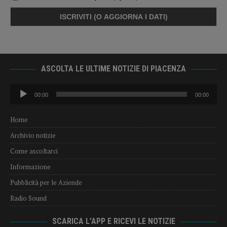
ASCOLTA LE ULTIME NOTIZIE DI PIACENZA
Audio
00:00
00:00
Player
Home
Archivio notizie
Come ascoltarci
Informazione
Pubblicità per le Aziende
Radio Sound
SCARICA L’APP E RICEVI LE NOTIZIE