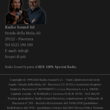
Radio Sound Srl
Strada della Mola, 60
29122 – Piacenza
Tel 0523 590 590
E-mail:
info@
Scopri di più
Radio Sound fa parte di
RDS 100% Special Radio
.
Copyright © 1999/2025 Radio Sound S.r.l. - Tutti i diritti riservati Sede
legale: Strada della Mola, 60 - Piacenza C.F./P.IVA e iscrizione Registro
Imprese Piacenza n° 00799580337 c.c.i.a.a. Piacenza n. r.e.a. 108530 -
Capitale sociale - € 50.000,00 i.v. Licenza SIAE N. 03701 - SCF 862/03
Testata giornalistica: Radio Sound Piacenza, registrazione al Tribunale di
Piacenza n° 293 - decreto di iscrizione del 19/06/1978 Quotidiano
Radiofonico dal 1978 - Quotidiano OnLine dal 2005.
Privacy Policy
Termini