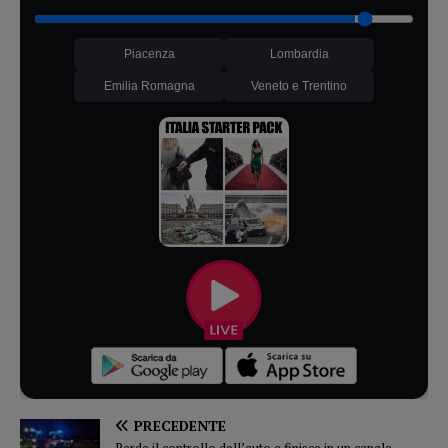
Piacenza
Lombardia
Emilia Romagna
Veneto e Trentino
PRECEDENTE
Perde il controllo dell’auto e finisce in un canale,