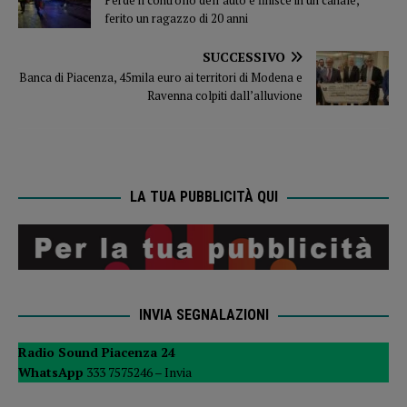
ferito un ragazzo di 20 anni
SUCCESSIVO
Banca di Piacenza, 45mila euro ai territori di Modena e
Ravenna colpiti dall’alluvione
LA TUA PUBBLICITÀ QUI
INVIA SEGNALAZIONI
Radio Sound Piacenza 24
WhatsApp
333 7575246 –
Invia