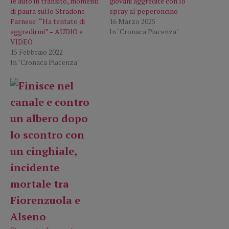
le auto in transito, momenti
giovani aggredite con lo
di paura sullo Stradone
spray al peperoncino
Farnese: “Ha tentato di
16 Marzo 2025
aggredirmi” – AUDIO e
In "Cronaca Piacenza"
VIDEO
15 Febbraio 2022
In "Cronaca Piacenza"