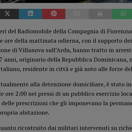
ieri del Radiomobile della Compagnia di Fiorenzu
e ore della mattinata odierna, con il supporto dei
ione di Villanova sull’Arda, hanno tratto in arres
7 anni, originario della Repubblica Dominicana,
taliano, residente in città e già noto alle forze de
tualmente alla detenzione domiciliare, è stato i
le ore 2:00 nei pressi di un pubblico esercizio loca
e delle prescrizioni che gli imponevano la perma
propria abitazione.
anto ricostruito dai militari intervenuti su richie