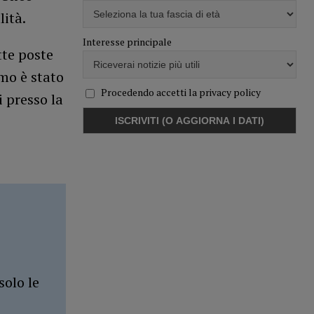
lità.
Interesse principale
tte poste
mo è stato
Procedendo accetti la privacy policy
 presso la
solo le