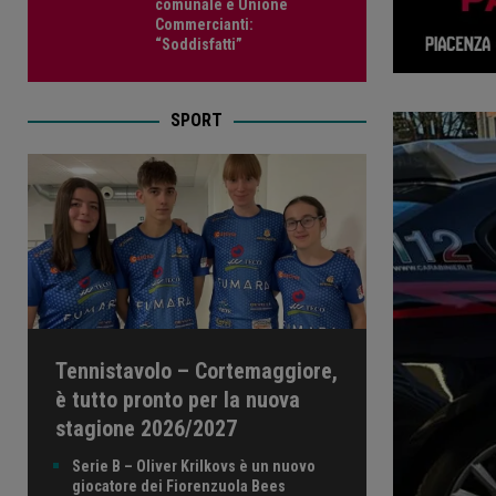
comunale e Unione
Commercianti:
“Soddisfatti”
SPORT
Tennistavolo – Cortemaggiore,
è tutto pronto per la nuova
stagione 2026/2027
Serie B – Oliver Krilkovs è un nuovo
giocatore dei Fiorenzuola Bees