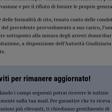
evasione e per il rifiuto di fornire le proprie genera
 delle formalità di rito, tenuto conto delle condo
e del precedente provvedimento a suo carico, l’uo
 sottoposto alla misura degli arresti domiciliari
itazione, a disposizione dell’Autorità Giudiziaria
te.
iviti per rimanere aggiornato!
ando i campi seguenti potrai ricevere le notizie
amente sulla tua mail. Per garantire che tu riceva 
azioni più rilevanti, ti chiediamo gentilmente di