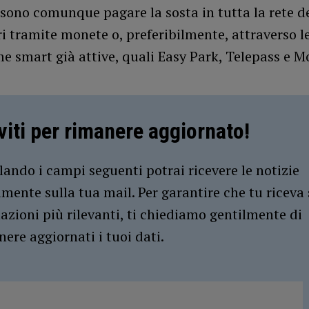
sono comunque pagare la sosta in tutta la rete d
 tramite monete o, preferibilmente, attraverso l
e smart già attive, quali Easy Park, Telepass e 
iviti per rimanere aggiornato!
ando i campi seguenti potrai ricevere le notizie
amente sulla tua mail. Per garantire che tu riceva 
azioni più rilevanti, ti chiediamo gentilmente di
ere aggiornati i tuoi dati.