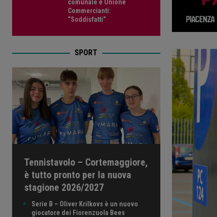
comunale e Unione
Commercianti:
“Soddisfatti”
SPORT
Tennistavolo – Cortemaggiore,
è tutto pronto per la nuova
stagione 2026/2027
Serie B – Oliver Krilkovs è un nuovo
giocatore dei Fiorenzuola Bees