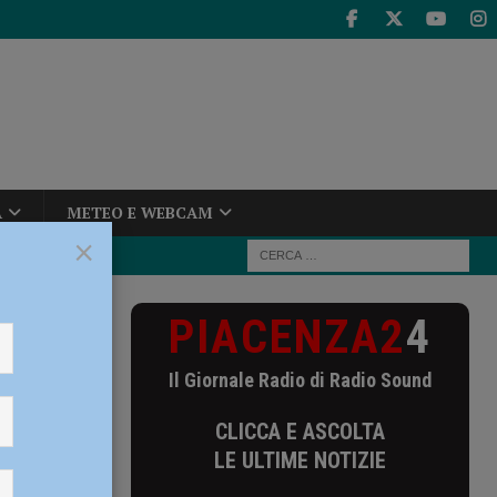
A
METEO E WEBCAM
×
PIACENZA2
4
ssaggio di
Il Giornale Radio di Radio Sound
CLICCA E ASCOLTA
LE ULTIME NOTIZIE