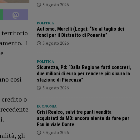
5 Agosto 2026
POLITICA
Autismo, Murelli (Lega): “No al taglio dei
 territorio
fondi per il Distretto di Ponente”
amento. Il
5 Agosto 2026
se
POLITICA
Sicurezza, Pd: “Dalla Regione fatti concreti,
due milioni di euro per rendere più sicura la
nno così
stazione di Piacenza”
5 Agosto 2026
 credito o
ECONOMIA
precedente
Crisi Realco, salvi tre punti vendita
i.
acquistati da MD: ancora niente da fare per
Ecu in viale Dante
5 Agosto 2026
alità, gli