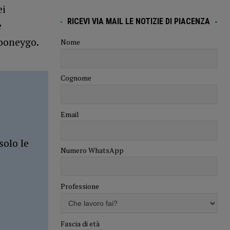
ei
RICEVI VIA MAIL LE NOTIZIE DI PIACENZA
e
Mooneygo.
Nome
Cognome
Email
solo le
Numero WhatsApp
Professione
Fascia di età