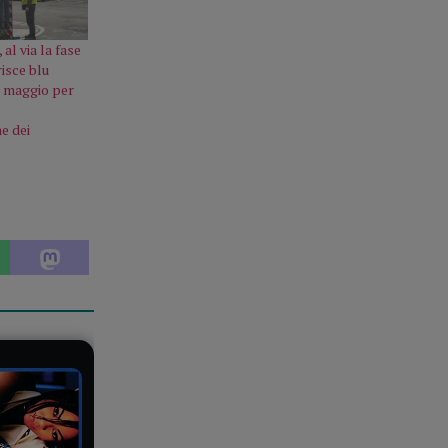
 al via la fase
risce blu
19 maggio per
e dei