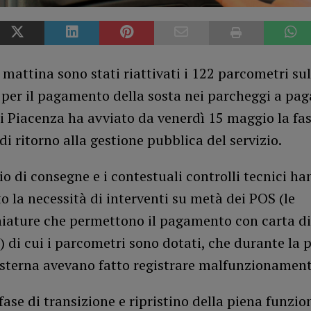
mattina sono stati riattivati i 122 parcometri sul
per il pagamento della sosta nei parcheggi a pag
 Piacenza ha avviato da venerdì 15 maggio la fa
di ritorno alla gestione pubblica del servizio.
io di consegne e i contestuali controlli tecnici ha
o la necessità di interventi su metà dei POS (le
iature che permettono il pagamento con carta di
di cui i parcometri sono dotati, che durante la 
esterna avevano fatto registrare malfunzionament
fase di transizione e ripristino della piena funzion