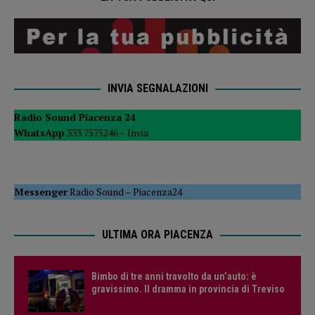
INVIA SEGNALAZIONI
Radio Sound Piacenza 24
WhatsApp
333 7575246 –
Invia
Messenger
Radio Sound
–
Piacenza24
ULTIMA ORA PIACENZA
Bimbo di tre anni travolto da un’auto: è
gravissimo. Il dramma in provincia di Treviso