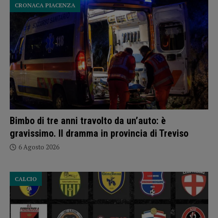
CRONACA PIACENZA
Bimbo di tre anni travolto da un’auto: è
gravissimo. Il dramma in provincia di Treviso
6 Agosto 2026
CALCIO