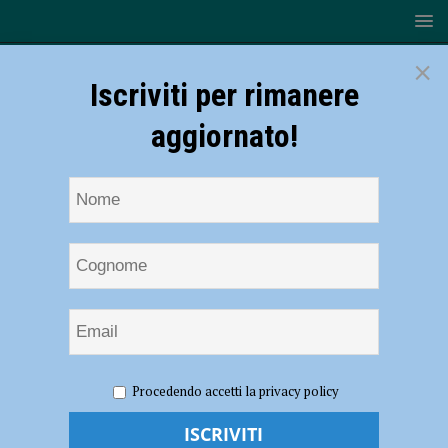
×
Iscriviti per rimanere
aggiornato!
HOME
Case della Salute
Procedendo accetti la privacy policy
Case della Salute