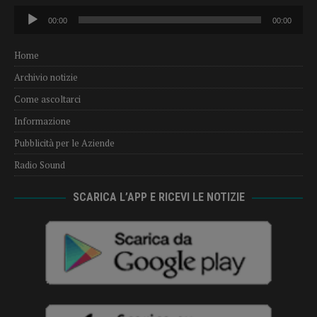
Audio
00:00
00:00
Player
Home
Archivio notizie
Come ascoltarci
Informazione
Pubblicità per le Aziende
Radio Sound
SCARICA L’APP E RICEVI LE NOTIZIE