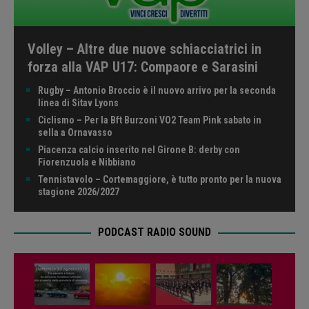
Volley – Altre due nuove schiacciatrici in
forza alla VAP U17: Compaore e Sarasini
Rugby – Antonio Broccio è il nuovo arrivo per la seconda
linea di Sitav Lyons
Ciclismo – Per la Bft Burzoni VO2 Team Pink sabato in
sella a Ornavasso
Piacenza calcio inserito nel Girone B: derby con
Fiorenzuola e Nibbiano
Tennistavolo – Cortemaggiore, è tutto pronto per la nuova
stagione 2026/2027
PODCAST RADIO SOUND