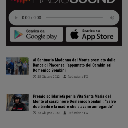
Al Santuario Madonna del Monte premiato dalla
Banca di Piacenza l’appuntato dei Carabinieri
Domenico Bombini
28 Giugno 2022
Redazione FG
Premio solidarietà per la Vita Santa Maria del
Monte al carabiniere Domenico Bombini: “Salvò
due bimbi e la madre che stavano annegando”
22 Giugno 2022
Redazione FG