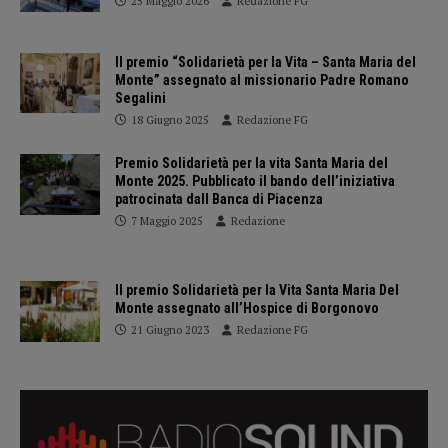
25 Maggio 2026
Redazione FG
Il premio “Solidarietà per la Vita – Santa Maria del
Monte” assegnato al missionario Padre Romano
Segalini
18 Giugno 2025
Redazione FG
Premio Solidarietà per la vita Santa Maria del
Monte 2025. Pubblicato il bando dell’iniziativa
patrocinata dall Banca di Piacenza
7 Maggio 2025
Redazione
Il premio Solidarietà per la Vita Santa Maria Del
Monte assegnato all’Hospice di Borgonovo
21 Giugno 2023
Redazione FG