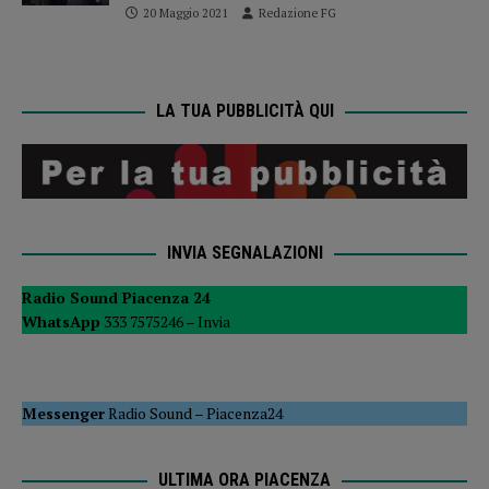
20 Maggio 2021
Redazione FG
LA TUA PUBBLICITÀ QUI
INVIA SEGNALAZIONI
Radio Sound Piacenza 24
WhatsApp
333 7575246 –
Invia
Messenger
Radio Sound
–
Piacenza24
ULTIMA ORA PIACENZA