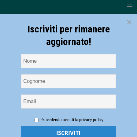
×
Iscriviti per rimanere
aggiornato!
HOME
Premio Solidarietà per la vita Santa Maria del Monte
Procedendo accetti la privacy policy
Premio Solidarietà per la vita Santa