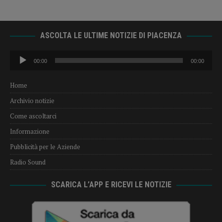
ASCOLTA LE ULTIME NOTIZIE DI PIACENZA
Audio
00:00
00:00
Player
Home
Archivio notizie
Come ascoltarci
Informazione
Pubblicità per le Aziende
Radio Sound
SCARICA L’APP E RICEVI LE NOTIZIE