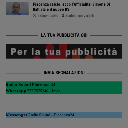
Piacenza calcio, ecco l’ufficialità: Simone Di
Battista è il nuovo DS
4 Giugno 2020
Carlofilippo Vardelli
LA TUA PUBBLICITÀ QUI
INVIA SEGNALAZIONI
Radio Sound Piacenza 24
WhatsApp
333 7575246 –
Invia
Messenger
Radio Sound
–
Piacenza24