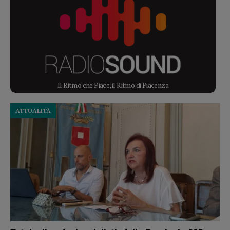
Il Ritmo che Piace, il Ritmo di Piacenza
ATTUALITÀ