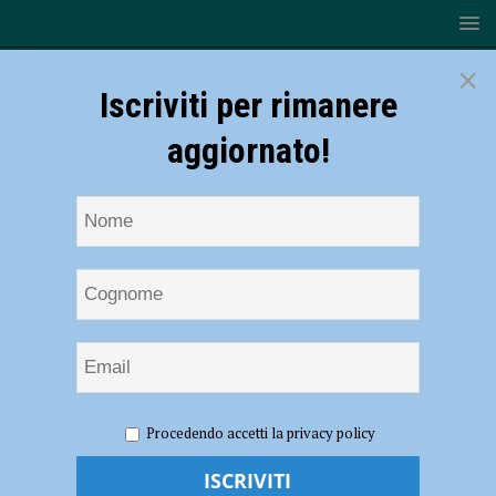
×
Iscriviti per rimanere
aggiornato!
HOME
Simone Di Battista
Procedendo accetti la privacy policy
Simone Di Battista