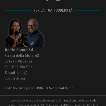
PER LA TUA PUBBLICITÀ
Radio Sound Srl
Strada della Mola, 60
29122 – Piacenza
Tel 0523 590 590
E-mail:
info@
Scopri di più
Radio Sound fa parte di
RDS 100% Special Radio
.
Copyright © 1999/2025 Radio Sound S.r.l. - Tutti i diritti riservati Sede
legale: Strada della Mola, 60 - Piacenza C.F./P.IVA e iscrizione Registro