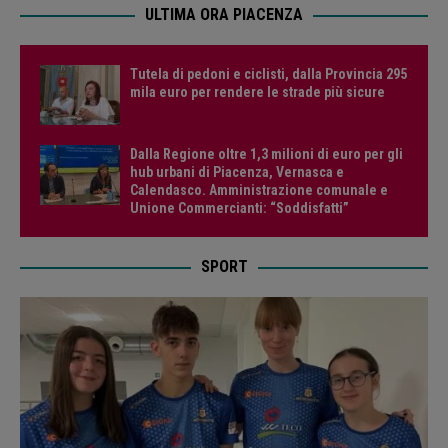
ULTIMA ORA PIACENZA
Tutela di pedoni e ciclisti, dalla Provincia 295
mila euro per rendere le strade più sicure
Dalla Regione oltre 1,3 milioni di euro per gli
hub urbani di Piacenza, Vernasca e
Calendasco. Amministrazione comunale e
Unione Commercianti: “Soddisfatti”
SPORT