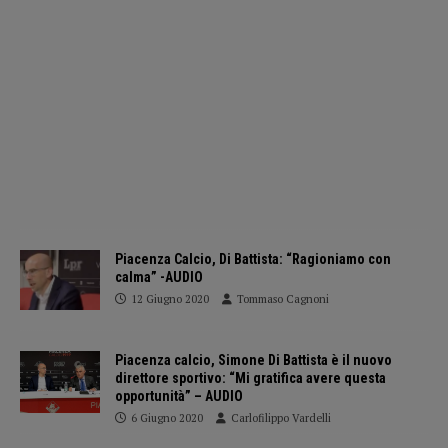
Piacenza Calcio, Di Battista: “Ragioniamo con
calma” -AUDIO
12 Giugno 2020
Tommaso Cagnoni
Piacenza calcio, Simone Di Battista è il nuovo
direttore sportivo: “Mi gratifica avere questa
opportunità” – AUDIO
6 Giugno 2020
Carlofilippo Vardelli