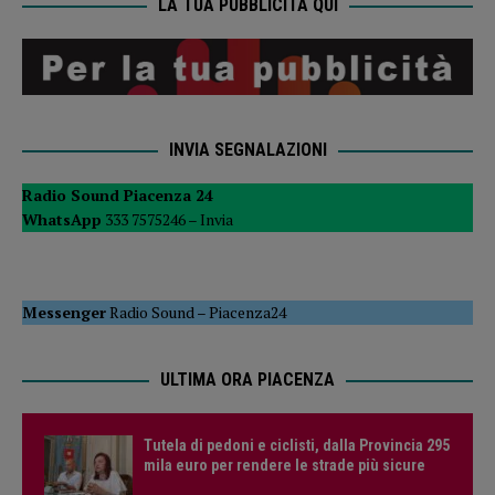
LA TUA PUBBLICITÀ QUI
INVIA SEGNALAZIONI
Radio Sound Piacenza 24
WhatsApp
333 7575246 –
Invia
Messenger
Radio Sound
–
Piacenza24
ULTIMA ORA PIACENZA
Tutela di pedoni e ciclisti, dalla Provincia 295
mila euro per rendere le strade più sicure