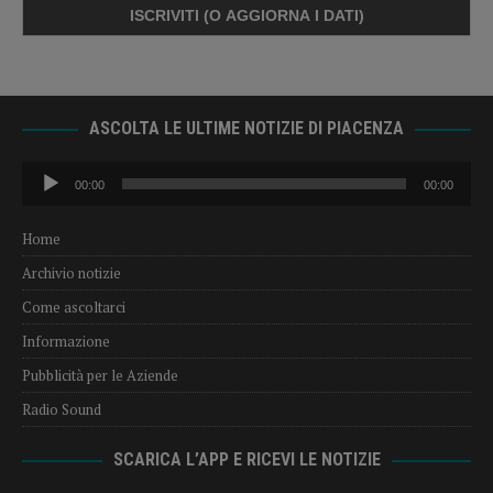
ASCOLTA LE ULTIME NOTIZIE DI PIACENZA
Audio
00:00
00:00
Player
Home
Archivio notizie
Come ascoltarci
Informazione
Pubblicità per le Aziende
Radio Sound
SCARICA L’APP E RICEVI LE NOTIZIE