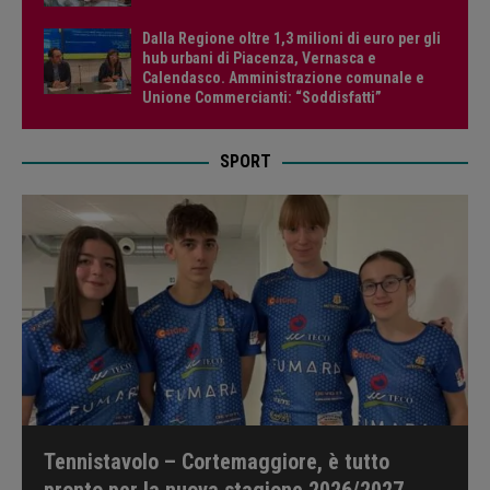
Dalla Regione oltre 1,3 milioni di euro per gli
hub urbani di Piacenza, Vernasca e
Calendasco. Amministrazione comunale e
Unione Commercianti: “Soddisfatti”
SPORT
Tennistavolo – Cortemaggiore, è tutto
pronto per la nuova stagione 2026/2027