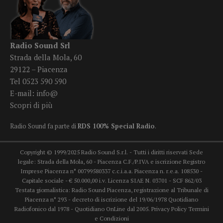
Radio Sound Srl
Strada della Mola, 60
29122 – Piacenza
Tel 0523 590 590
E-mail:
info@
Scopri di più
Radio Sound fa parte di
RDS 100% Special Radio
.
Copyright © 1999/2025 Radio Sound S.r.l. - Tutti i diritti riservati Sede
legale: Strada della Mola, 60 - Piacenza C.F./P.IVA e iscrizione Registro
Imprese Piacenza n° 00799580337 c.c.i.a.a. Piacenza n. r.e.a. 108530 -
Capitale sociale - € 50.000,00 i.v. Licenza SIAE N. 03701 - SCF 862/03
Testata giornalistica: Radio Sound Piacenza, registrazione al Tribunale di
Piacenza n° 293 - decreto di iscrizione del 19/06/1978 Quotidiano
Radiofonico dal 1978 - Quotidiano OnLine dal 2005.
Privacy Policy
Termini
e Condizioni