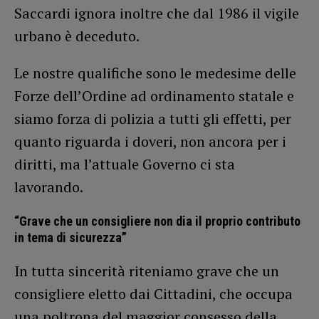
Saccardi ignora inoltre che dal 1986 il vigile
urbano è deceduto.
Le nostre qualifiche sono le medesime delle
Forze dell’Ordine ad ordinamento statale e
siamo forza di polizia a tutti gli effetti, per
quanto riguarda i doveri, non ancora per i
diritti, ma l’attuale Governo ci sta
lavorando.
“Grave che un consigliere non dia il proprio contributo
in tema di sicurezza”
In tutta sincerità riteniamo grave che un
consigliere eletto dai Cittadini, che occupa
una poltrona del maggior consesso della