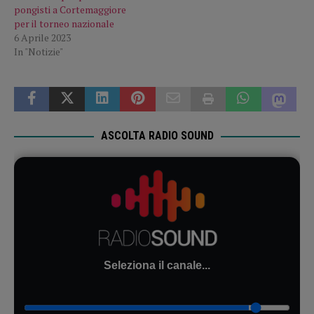
pongisti a Cortemaggiore
per il torneo nazionale
6 Aprile 2023
In "Notizie"
ASCOLTA RADIO SOUND
Seleziona il canale...