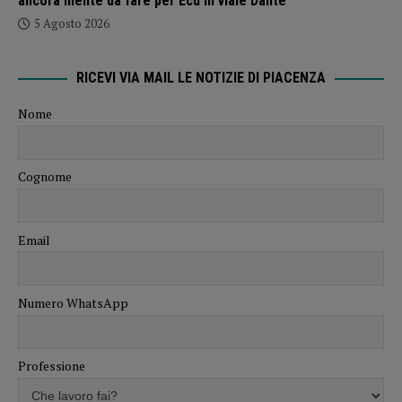
ancora niente da fare per Ecu in viale Dante
5 Agosto 2026
RICEVI VIA MAIL LE NOTIZIE DI PIACENZA
Nome
Cognome
Email
Numero WhatsApp
Professione