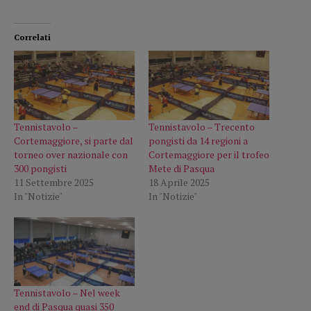
Correlati
Tennistavolo –
Tennistavolo – Trecento
Cortemaggiore, si parte dal
pongisti da 14 regioni a
torneo over nazionale con
Cortemaggiore per il trofeo
300 pongisti
Mete di Pasqua
11 Settembre 2025
18 Aprile 2025
In "Notizie"
In "Notizie"
Tennistavolo – Nel week
end di Pasqua quasi 350