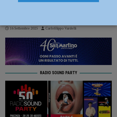
per il Trofeo Teco con 300 pongisti: la
vittoria a Lorenzo Ragni
16 Settembre 2025
Carlofilippo Vardelli
RADIO SOUND PARTY