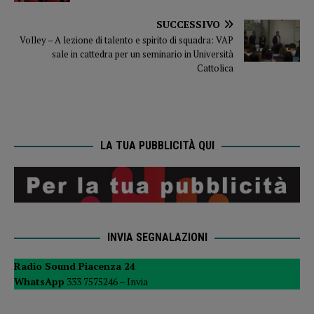
SUCCESSIVO
Volley – A lezione di talento e spirito di squadra: VAP
sale in cattedra per un seminario in Università
Cattolica
LA TUA PUBBLICITÀ QUI
INVIA SEGNALAZIONI
Radio Sound Piacenza 24
WhatsApp
333 7575246 –
Invia