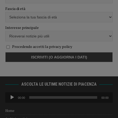
Fascia di età
Interesse principale
Procedendo accetti la privacy policy
ASCOLTA LE ULTIME NOTIZIE DI PIACENZA
Audio
00:00
00:00
Player
Home