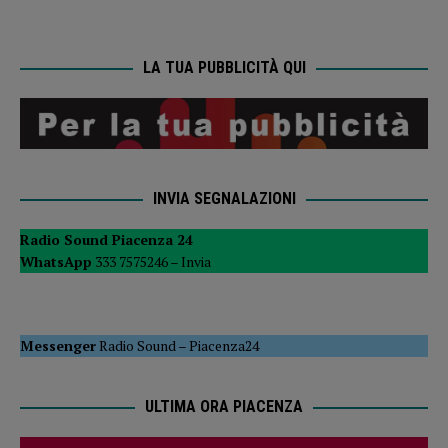
LA TUA PUBBLICITÀ QUI
INVIA SEGNALAZIONI
Radio Sound Piacenza 24
WhatsApp
333 7575246 –
Invia
Messenger
Radio Sound
–
Piacenza24
ULTIMA ORA PIACENZA