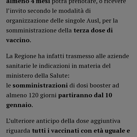
almeno 4 mesi
potrà prenotare, o ricevere
l’invito secondo le modalità di
organizzazione delle singole Ausl, per la
somministrazione della
terza dose di
vaccino
.
La Regione ha infatti trasmesso alle aziende
sanitarie le indicazioni in materia del
ministero della Salute:
le
somministrazioni
di dosi booster ad
almeno 120 giorni
partiranno dal 10
gennaio
.
L’ulteriore anticipo della dose aggiuntiva
riguarda
tutti i vaccinati con età uguale e