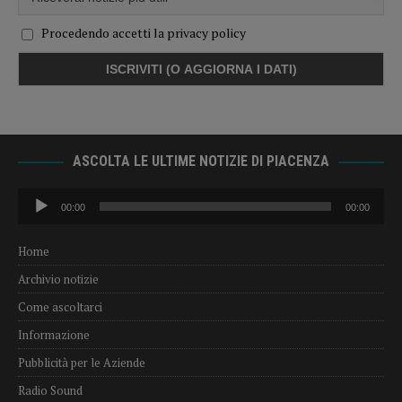
Procedendo accetti la privacy policy
ASCOLTA LE ULTIME NOTIZIE DI PIACENZA
Audio
00:00
00:00
Player
Home
Archivio notizie
Come ascoltarci
Informazione
Pubblicità per le Aziende
Radio Sound