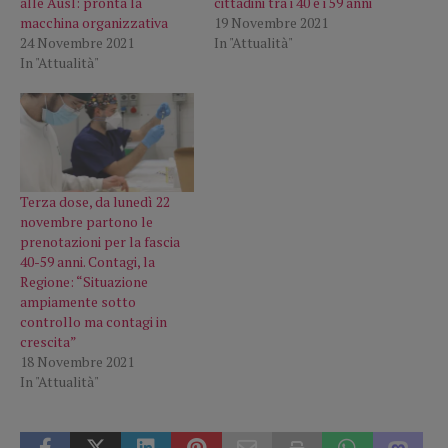
alle Ausl: pronta la
cittadini tra i 40 e i 59 anni
macchina organizzativa
19 Novembre 2021
24 Novembre 2021
In "Attualità"
In "Attualità"
Terza dose, da lunedì 22
novembre partono le
prenotazioni per la fascia
40-59 anni. Contagi, la
Regione: “Situazione
ampiamente sotto
controllo ma contagi in
crescita”
18 Novembre 2021
In "Attualità"