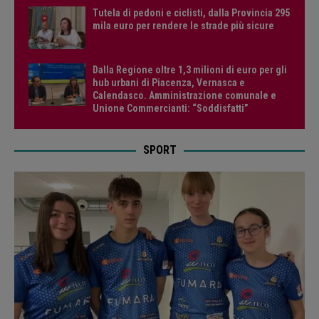
Tutela di pedoni e ciclisti, dalla Provincia 295
mila euro per rendere le strade più sicure
Dalla Regione oltre 1,3 milioni di euro per gli
hub urbani di Piacenza, Vernasca e
Calendasco. Amministrazione comunale e
Unione Commercianti: “Soddisfatti”
SPORT