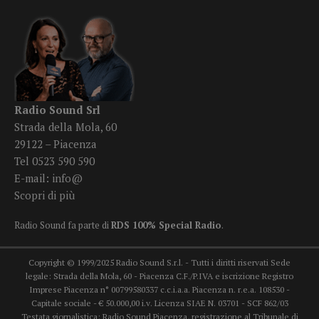
Radio Sound Srl
Strada della Mola, 60
29122 – Piacenza
Tel 0523 590 590
E-mail:
info@
Scopri di più
Radio Sound fa parte di
RDS 100% Special Radio
.
Copyright © 1999/2025 Radio Sound S.r.l. - Tutti i diritti riservati Sede
legale: Strada della Mola, 60 - Piacenza C.F./P.IVA e iscrizione Registro
Imprese Piacenza n° 00799580337 c.c.i.a.a. Piacenza n. r.e.a. 108530 -
Capitale sociale - € 50.000,00 i.v. Licenza SIAE N. 03701 - SCF 862/03
Testata giornalistica: Radio Sound Piacenza, registrazione al Tribunale di