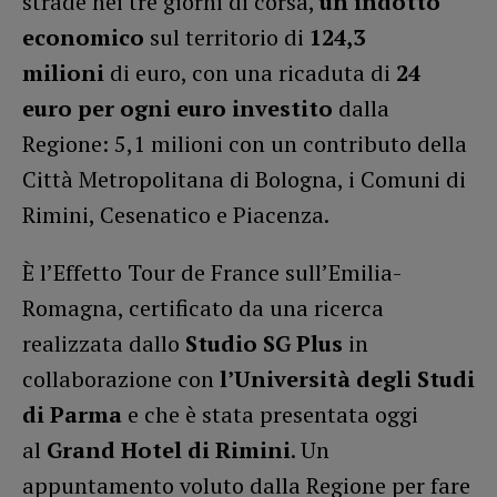
strade nei tre giorni di corsa,
un indotto
economico
sul territorio di
124,3
milioni
di euro, con una ricaduta di
24
euro per ogni euro investito
dalla
Regione: 5,1 milioni con un contributo della
Città Metropolitana di Bologna, i Comuni di
Rimini, Cesenatico e Piacenza.
È l’Effetto Tour de France sull’Emilia-
Romagna, certificato da una ricerca
realizzata dallo
Studio SG Plus
in
collaborazione con
l’Università degli Studi
di Parma
e che è stata presentata oggi
al
Grand Hotel di Rimini
. Un
appuntamento voluto dalla Regione per fare