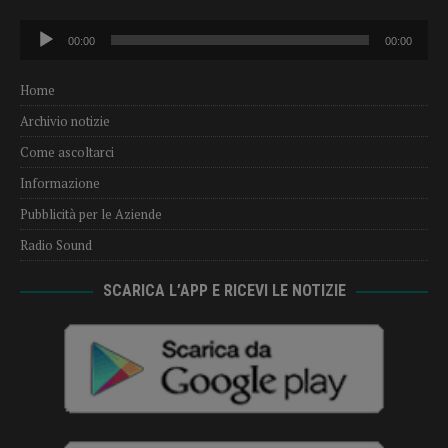
Audio
00:00
00:00
Player
Home
Archivio notizie
Come ascoltarci
Informazione
Pubblicità per le Aziende
Radio Sound
SCARICA L’APP E RICEVI LE NOTIZIE