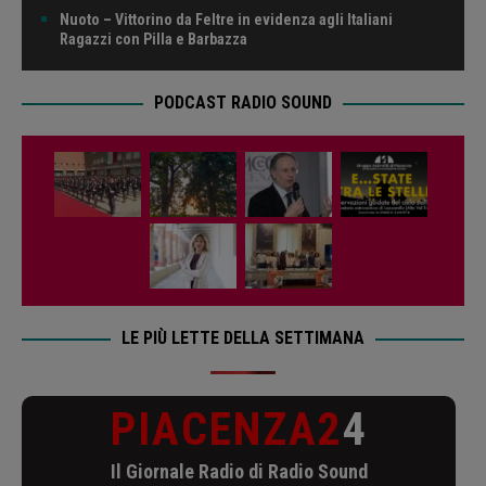
Nuoto – Vittorino da Feltre in evidenza agli Italiani
Ragazzi con Pilla e Barbazza
PODCAST RADIO SOUND
LE PIÙ LETTE DELLA SETTIMANA
PIACENZA2
4
Il Giornale Radio di Radio Sound