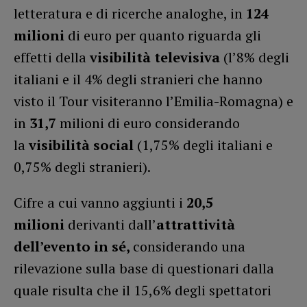
letteratura e di ricerche analoghe, in
124
milioni
di euro per quanto riguarda gli
effetti della
visibilità televisiva
(l’8% degli
italiani e il 4% degli stranieri che hanno
visto il Tour visiteranno l’Emilia-Romagna) e
in
31,7
milioni di euro considerando
la
visibilità social
(1,75% degli italiani e
0,75% degli stranieri).
Cifre a cui vanno aggiunti i
20,5
milioni
derivanti dall’
attrattività
dell’evento in sé,
considerando una
rilevazione sulla base di questionari dalla
quale risulta che il 15,6% degli spettatori