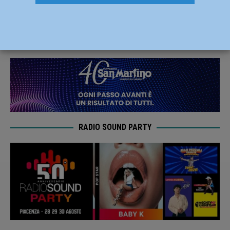
317979
22 Febbraio 2020
Redazione M
RADIO SOUND PARTY