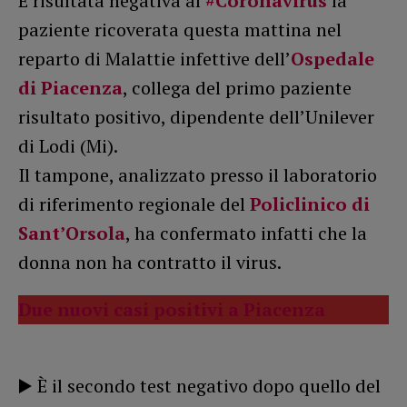
È risultata negativa al
#Coronavirus
la
paziente ricoverata questa mattina nel
reparto di Malattie infettive dell’
Ospedale
di Piacenza
, collega del primo paziente
risultato positivo, dipendente dell’Unilever
di Lodi (Mi).
Il tampone, analizzato presso il laboratorio
di riferimento regionale del
Policlinico di
Sant’Orsola
, ha confermato infatti che la
donna non ha contratto il virus.
Due nuovi casi positivi a Piacenza
▶️ È il secondo test negativo dopo quello del