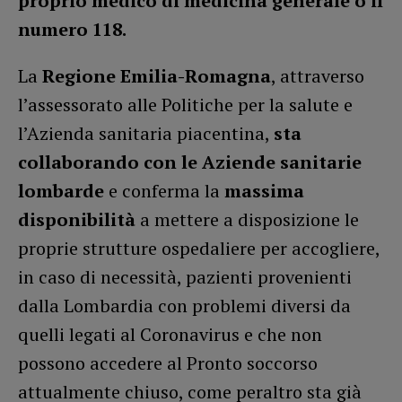
proprio medico di medicina generale o il
numero 118.
La
Regione Emilia-Romagna
, attraverso
l’assessorato alle Politiche per la salute e
l’Azienda sanitaria piacentina,
sta
collaborando con le Aziende sanitarie
lombarde
e conferma la
massima
disponibilità
a mettere a disposizione le
proprie strutture ospedaliere per accogliere,
in caso di necessità, pazienti provenienti
dalla Lombardia con problemi diversi da
quelli legati al Coronavirus e che non
possono accedere al Pronto soccorso
attualmente chiuso, come peraltro sta già