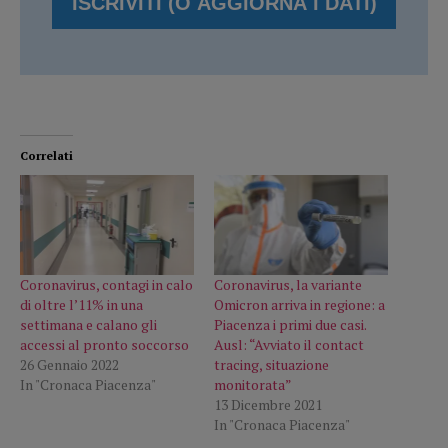
Correlati
Coronavirus, contagi in calo
Coronavirus, la variante
di oltre l’11% in una
Omicron arriva in regione: a
settimana e calano gli
Piacenza i primi due casi.
accessi al pronto soccorso
Ausl: “Avviato il contact
26 Gennaio 2022
tracing, situazione
In "Cronaca Piacenza"
monitorata”
13 Dicembre 2021
In "Cronaca Piacenza"