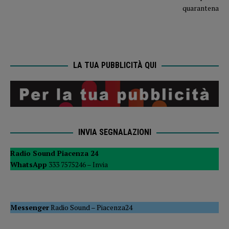
LA TUA PUBBLICITÀ QUI
INVIA SEGNALAZIONI
Radio Sound Piacenza 24
WhatsApp
333 7575246 –
Invia
Messenger
Radio Sound
–
Piacenza24