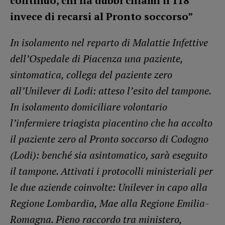
continuo, chi ha dubbi chiami il 118
invece di recarsi al Pronto soccorso”
In isolamento nel reparto di Malattie Infettive
dell’Ospedale di Piacenza una paziente,
sintomatica, collega del paziente zero
all’Unilever di Lodi: atteso l’esito del tampone.
In isolamento domiciliare volontario
l’infermiere triagista piacentino che ha accolto
il paziente zero al Pronto soccorso di Codogno
(Lodi): benché sia asintomatico, sarà eseguito
il tampone. Attivati i protocolli ministeriali per
le due aziende coinvolte: Unilever in capo alla
Regione Lombardia, Mae alla Regione Emilia-
Romagna. Pieno raccordo tra ministero,