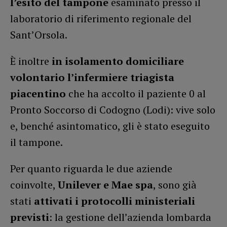
l’esito del tampone
esaminato presso il
laboratorio di riferimento regionale del
Sant’Orsola.
È inoltre
in isolamento domiciliare
volontario l’infermiere triagista
piacentino
che ha accolto il paziente 0 al
Pronto Soccorso di Codogno (Lodi): vive solo
e, benché asintomatico, gli è stato eseguito
il tampone.
Per quanto riguarda le due aziende
coinvolte,
Unilever e Mae spa
, sono già
stati
attivati i protocolli ministeriali
previsti
: la gestione dell’azienda lombarda