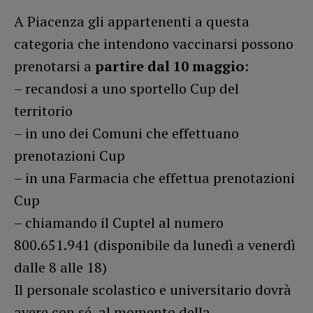
A Piacenza gli appartenenti a questa
categoria che intendono vaccinarsi possono
prenotarsi a
partire dal 10 maggio
:
– recandosi a uno sportello Cup del
territorio
– in uno dei Comuni che effettuano
prenotazioni Cup
– in una Farmacia che effettua prenotazioni
Cup
– chiamando il Cuptel al numero
800.651.941 (disponibile da lunedì a venerdì
dalle 8 alle 18)
Il personale scolastico e universitario dovrà
avere con sé, al momento della