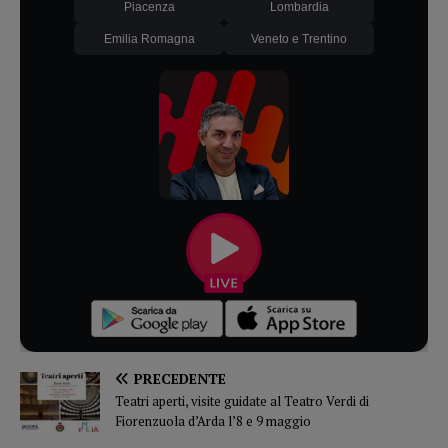
Piacenza
Lombardia
Emilia Romagna
Veneto e Trentino
PRECEDENTE
Teatri aperti, visite guidate al Teatro Verdi di
Fiorenzuola d’Arda l’8 e 9 maggio