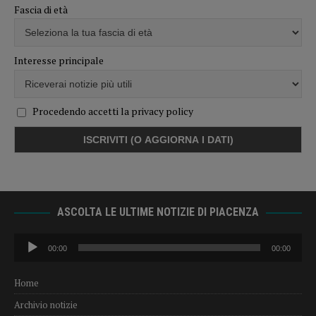
Fascia di età
Interesse principale
Procedendo accetti la privacy policy
ASCOLTA LE ULTIME NOTIZIE DI PIACENZA
Audio
00:00
00:00
Player
Home
Archivio notizie