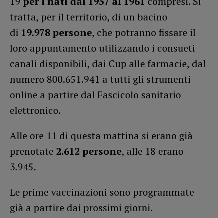
19
per i nati dal 1957 al 1961
compresi. Si
tratta, per il territorio, di un bacino
di
19.978 persone
, che potranno fissare il
loro appuntamento utilizzando i consueti
canali disponibili, dai Cup alle farmacie, dal
numero 800.651.941 a tutti gli strumenti
online a partire dal Fascicolo sanitario
elettronico.
Alle ore 11 di questa mattina si erano già
prenotate
2.612 persone
, alle 18 erano
3.945.
Le prime vaccinazioni sono programmate
già a partire dai prossimi giorni.