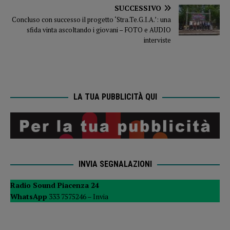
SUCCESSIVO
Concluso con successo il progetto ‘Stra.Te.G.I.A.’: una
sfida vinta ascoltando i giovani – FOTO e AUDIO
interviste
LA TUA PUBBLICITÀ QUI
INVIA SEGNALAZIONI
Radio Sound Piacenza 24
WhatsApp
333 7575246 –
Invia