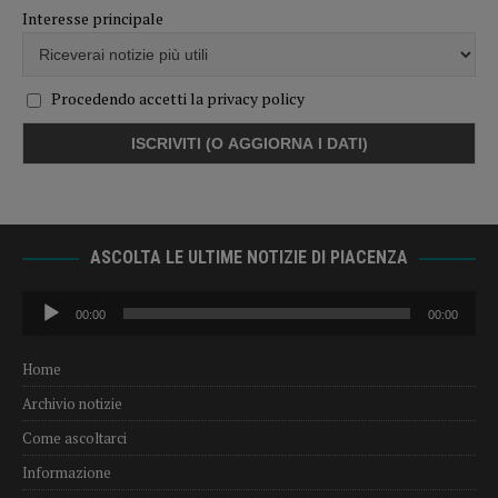
Interesse principale
Procedendo accetti la privacy policy
ASCOLTA LE ULTIME NOTIZIE DI PIACENZA
Audio
00:00
00:00
Player
Home
Archivio notizie
Come ascoltarci
Informazione