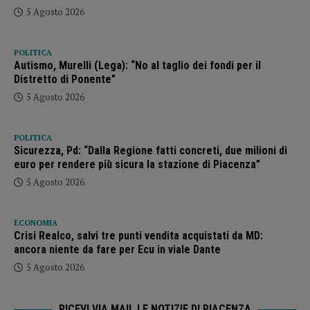
5 Agosto 2026
POLITICA
Autismo, Murelli (Lega): “No al taglio dei fondi per il
Distretto di Ponente”
5 Agosto 2026
POLITICA
Sicurezza, Pd: “Dalla Regione fatti concreti, due milioni di
euro per rendere più sicura la stazione di Piacenza”
5 Agosto 2026
ECONOMIA
Crisi Realco, salvi tre punti vendita acquistati da MD:
ancora niente da fare per Ecu in viale Dante
5 Agosto 2026
RICEVI VIA MAIL LE NOTIZIE DI PIACENZA