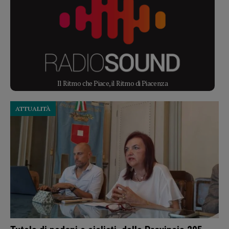
Il Ritmo che Piace, il Ritmo di Piacenza
ATTUALITÀ