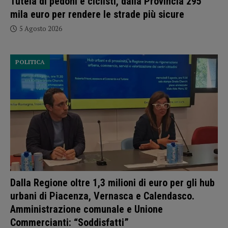
Tutela di pedoni e ciclisti, dalla Provincia 295
mila euro per rendere le strade più sicure
5 Agosto 2026
POLITICA
Dalla Regione oltre 1,3 milioni di euro per gli hub
urbani di Piacenza, Vernasca e Calendasco.
Amministrazione comunale e Unione
Commercianti: “Soddisfatti”