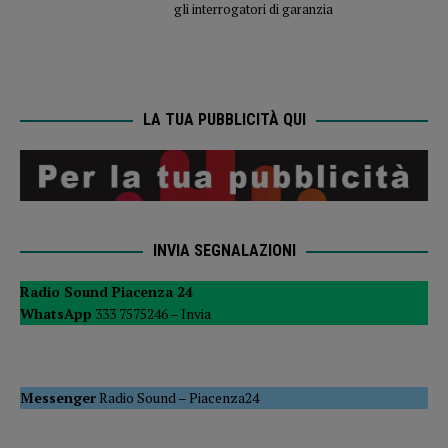
gli interrogatori di garanzia
LA TUA PUBBLICITÀ QUI
INVIA SEGNALAZIONI
Radio Sound Piacenza 24
WhatsApp
333 7575246 –
Invia
Messenger
Radio Sound
–
Piacenza24