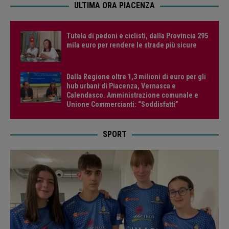
ULTIMA ORA PIACENZA
Tutela di pedoni e ciclisti, dalla Provincia 295
mila euro per rendere le strade più sicure
Dalla Regione oltre 1,3 milioni di euro per gli
hub urbani di Piacenza, Vernasca e
Calendasco. Amministrazione comunale e
Unione Commercianti: “Soddisfatti”
SPORT