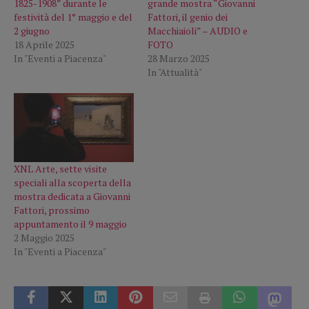
1825-1908” durante le
grande mostra “Giovanni
festività del 1° maggio e del
Fattori, il genio dei
2 giugno
Macchiaioli” – AUDIO e
18 Aprile 2025
FOTO
In "Eventi a Piacenza"
28 Marzo 2025
In "Attualità"
XNL Arte, sette visite
speciali alla scoperta della
mostra dedicata a Giovanni
Fattori, prossimo
appuntamento il 9 maggio
2 Maggio 2025
In "Eventi a Piacenza"