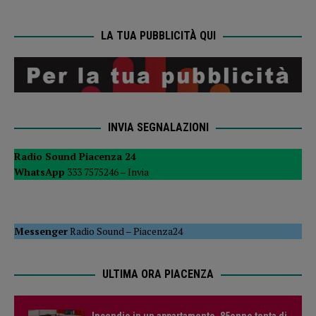
LA TUA PUBBLICITÀ QUI
INVIA SEGNALAZIONI
Radio Sound Piacenza 24
WhatsApp
333 7575246 –
Invia
Messenger
Radio Sound
–
Piacenza24
ULTIMA ORA PIACENZA