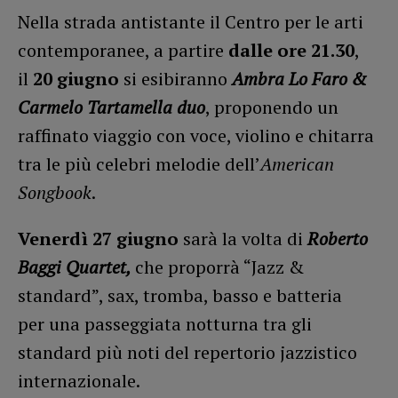
Nella strada antistante il Centro per le arti
contemporanee, a partire
dalle ore 21.30
,
il
20 giugno
si esibiranno
Ambra Lo Faro &
Carmelo Tartamella
duo
, proponendo un
raffinato viaggio con voce, violino e chitarra
tra le più celebri melodie dell’
American
Songbook
.
Venerdì 27 giugno
sarà la volta di
Roberto
Baggi Quartet,
che proporrà “Jazz &
standard”, sax, tromba, basso e batteria
per una passeggiata notturna tra gli
standard più noti del repertorio jazzistico
internazionale.