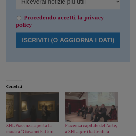
Procedendo accetti la privacy
policy
Correlati
XNL Piacenza, aperta la
Piacenza capitale dell’arte,
mostra “Giovanni Fattori
a XNL apre i battenti la