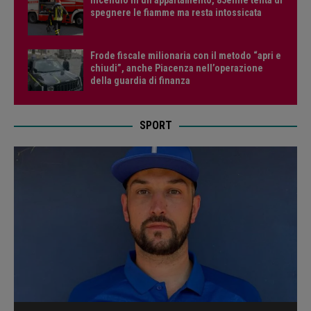
Incendio in un appartamento, 85enne tenta di
spegnere le fiamme ma resta intossicata
Frode fiscale milionaria con il metodo “apri e
chiudi”, anche Piacenza nell’operazione
della guardia di finanza
SPORT