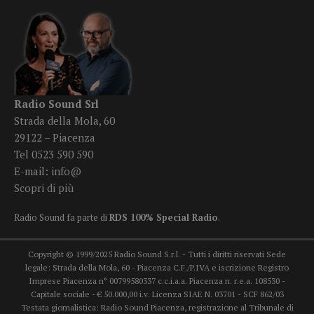
Radio Sound Srl
Strada della Mola, 60
29122 – Piacenza
Tel 0523 590 590
E-mail:
info@
Scopri di più
Radio Sound fa parte di
RDS 100% Special Radio
.
Copyright © 1999/2025 Radio Sound S.r.l. - Tutti i diritti riservati Sede
legale: Strada della Mola, 60 - Piacenza C.F./P.IVA e iscrizione Registro
Imprese Piacenza n° 00799580337 c.c.i.a.a. Piacenza n. r.e.a. 108530 -
Capitale sociale - € 50.000,00 i.v. Licenza SIAE N. 03701 - SCF 862/03
Testata giornalistica: Radio Sound Piacenza, registrazione al Tribunale di