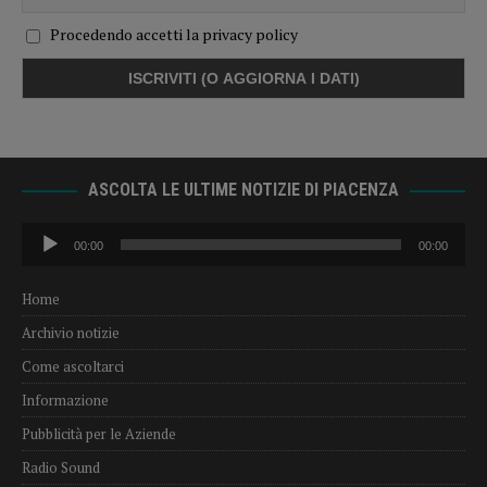
Procedendo accetti la privacy policy
ASCOLTA LE ULTIME NOTIZIE DI PIACENZA
Audio
00:00
00:00
Player
Home
Archivio notizie
Come ascoltarci
Informazione
Pubblicità per le Aziende
Radio Sound