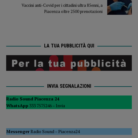
Vaccini anti-Covid per i cittadini ultra 85enni, a
Piacenza oltre 2500 prenotazioni
LA TUA PUBBLICITÀ QUI
INVIA SEGNALAZIONI
Radio Sound Piacenza 24
WhatsApp
333 7575246 –
Invia
Messenger
Radio Sound
–
Piacenza24