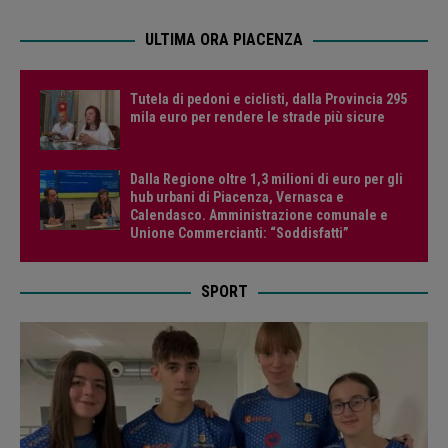
ULTIMA ORA PIACENZA
Tutela di pedoni e ciclisti, dalla Provincia 295
mila euro per rendere le strade più sicure
Dalla Regione oltre 1,3 milioni di euro per gli
hub urbani di Piacenza, Vernasca e
Calendasco. Amministrazione comunale e
Unione Commercianti: “Soddisfatti”
SPORT