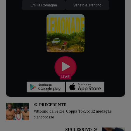
Emilia Romagna
Veneto e Trentino
PRECEDENTE
Vittorino da Feltre, Coppa Tokyo: 32 medaglie
biancorosse
SUCCESSIVO