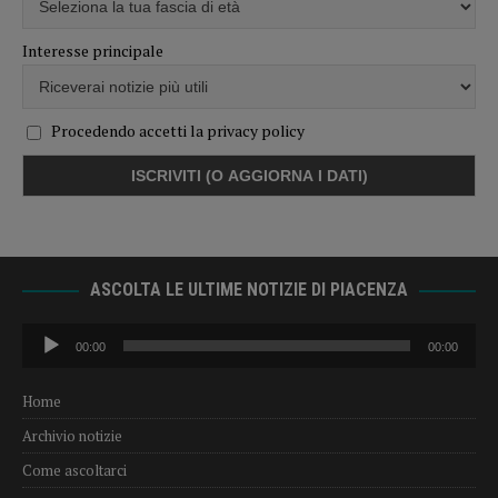
Interesse principale
Procedendo accetti la privacy policy
ASCOLTA LE ULTIME NOTIZIE DI PIACENZA
Audio
00:00
00:00
Player
Home
Archivio notizie
Come ascoltarci