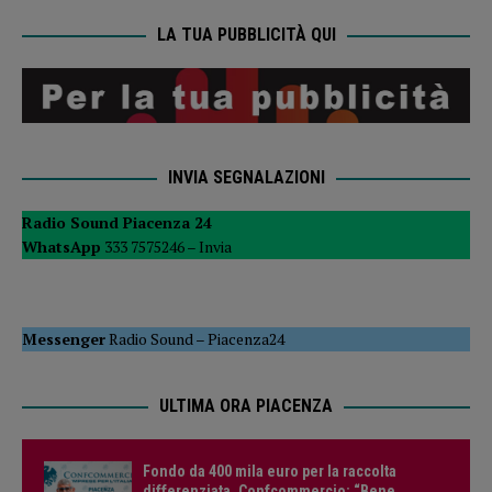
LA TUA PUBBLICITÀ QUI
INVIA SEGNALAZIONI
Radio Sound Piacenza 24
WhatsApp
333 7575246 –
Invia
Messenger
Radio Sound
–
Piacenza24
ULTIMA ORA PIACENZA
Fondo da 400 mila euro per la raccolta
differenziata, Confcommercio: “Bene