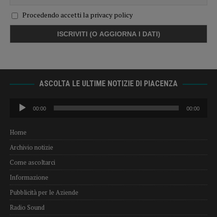
Procedendo accetti la privacy policy
ASCOLTA LE ULTIME NOTIZIE DI PIACENZA
Audio
00:00
00:00
Player
Home
Archivio notizie
Come ascoltarci
Informazione
Pubblicità per le Aziende
Radio Sound