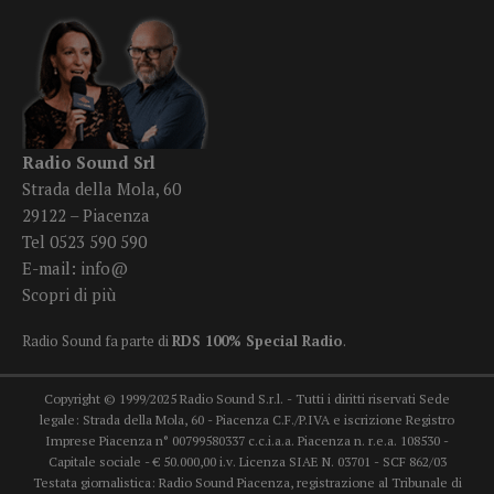
Radio Sound Srl
Strada della Mola, 60
29122 – Piacenza
Tel 0523 590 590
E-mail:
info@
Scopri di più
Radio Sound fa parte di
RDS 100% Special Radio
.
Copyright © 1999/2025 Radio Sound S.r.l. - Tutti i diritti riservati Sede
legale: Strada della Mola, 60 - Piacenza C.F./P.IVA e iscrizione Registro
Imprese Piacenza n° 00799580337 c.c.i.a.a. Piacenza n. r.e.a. 108530 -
Capitale sociale - € 50.000,00 i.v. Licenza SIAE N. 03701 - SCF 862/03
Testata giornalistica: Radio Sound Piacenza, registrazione al Tribunale di