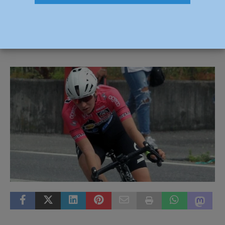
“regina” delle classifiche di Teleciclismo
1 Novembre 2021
Carlofilippo Vardelli