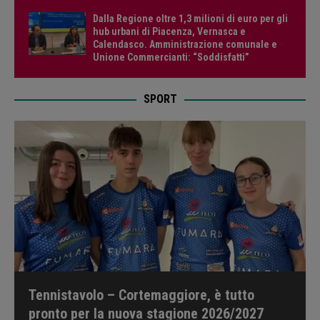
Dalla Regione oltre 1,3 milioni di euro per gli
hub urbani di Piacenza, Vernasca e
Calendasco. Amministrazione comunale e
Unione Commercianti: “Soddisfatti”
SPORT
Tennistavolo – Cortemaggiore, è tutto
pronto per la nuova stagione 2026/2027