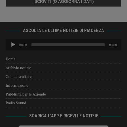
ASCOLTA LE ULTIME NOTIZIE DI PIACENZA
Audio
00:00
00:00
Player
Home
Archivio notizie
Come ascoltarci
Informazione
Pubblicità per le Aziende
Radio Sound
SCARICA L’APP E RICEVI LE NOTIZIE