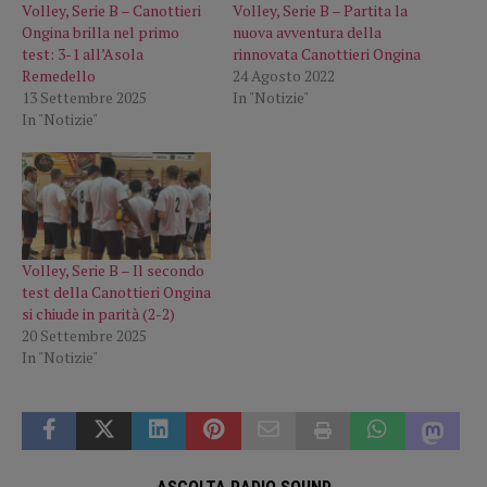
Volley, Serie B – Canottieri
Volley, Serie B – Partita la
Ongina brilla nel primo
nuova avventura della
test: 3-1 all’Asola
rinnovata Canottieri Ongina
Remedello
24 Agosto 2022
13 Settembre 2025
In "Notizie"
In "Notizie"
Volley, Serie B – Il secondo
test della Canottieri Ongina
si chiude in parità (2-2)
20 Settembre 2025
In "Notizie"