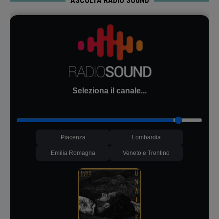
ASCOLTA RADIO SOUND
Seleziona il canale...
Piacenza
Lombardia
Emilia Romagna
Veneto e Trentino