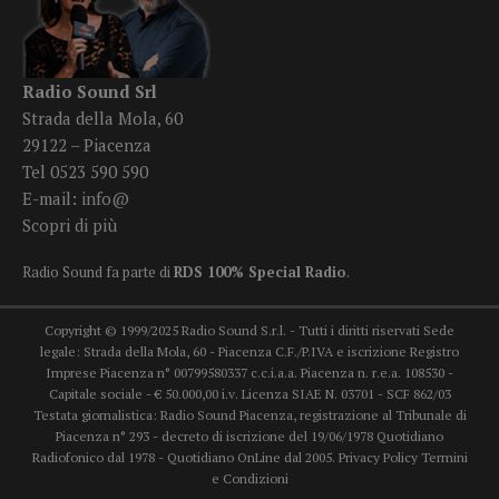
Radio Sound Srl
Strada della Mola, 60
29122 – Piacenza
Tel 0523 590 590
E-mail:
info@
Scopri di più
Radio Sound fa parte di
RDS 100% Special Radio
.
Copyright © 1999/2025 Radio Sound S.r.l. - Tutti i diritti riservati Sede
legale: Strada della Mola, 60 - Piacenza C.F./P.IVA e iscrizione Registro
Imprese Piacenza n° 00799580337 c.c.i.a.a. Piacenza n. r.e.a. 108530 -
Capitale sociale - € 50.000,00 i.v. Licenza SIAE N. 03701 - SCF 862/03
Testata giornalistica: Radio Sound Piacenza, registrazione al Tribunale di
Piacenza n° 293 - decreto di iscrizione del 19/06/1978 Quotidiano
Radiofonico dal 1978 - Quotidiano OnLine dal 2005.
Privacy Policy
Termini
e Condizioni